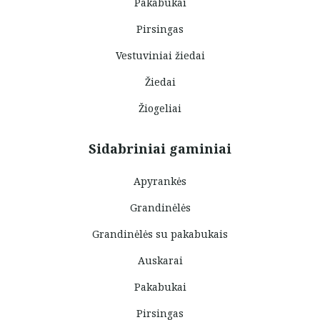
Pakabukai
Pirsingas
Vestuviniai žiedai
Žiedai
Žiogeliai
Sidabriniai gaminiai
Apyrankės
Grandinėlės
Grandinėlės su pakabukais
Auskarai
Pakabukai
Pirsingas