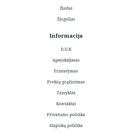
Žiedai
Žiogeliai
Informacija
D.U.K
Apmokėjimas
Pristatymas
Prekių grąžinimas
Taisyklės
Kontaktai
Privatumo politika
Slapukų politika