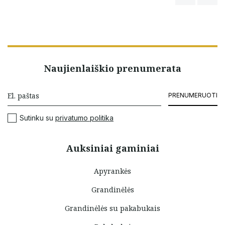
Naujienlaiškio prenumerata
PRENUMERUOTI
Sutinku su
privatumo politika
Auksiniai gaminiai
Apyrankės
Grandinėlės
Grandinėlės su pakabukais