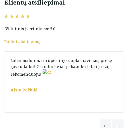
Klientų atsiliepimai
Vidutinis įvertinimas: 5.0
Palikti atsiliepimą
Labai malonus ir rūpestingas aptarnavimas, prekę
gavau laiku! Grandinėlė su pakabuku labai graži,
rekomenduoju! ️
Aistė Pečiulė