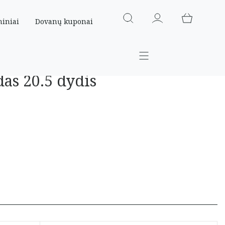
miniai
Dovanų kuponai
das 20.5 dydis