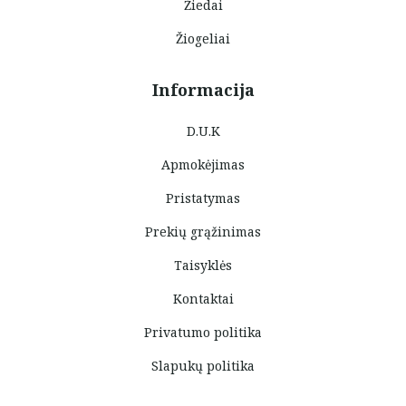
Žiedai
Žiogeliai
Informacija
D.U.K
Apmokėjimas
Pristatymas
Prekių grąžinimas
Taisyklės
Kontaktai
Privatumo politika
Slapukų politika