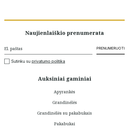
Naujienlaiškio prenumerata
PRENUMERUOTI
Sutinku su
privatumo politika
Auksiniai gaminiai
Apyrankės
Grandinėlės
Grandinėlės su pakabukais
Pakabukai