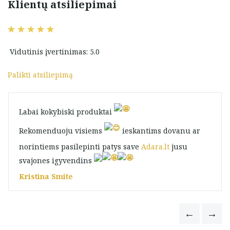
Klientų atsiliepimai
Vidutinis įvertinimas: 5.0
Palikti atsiliepimą
Labai kokybiski produktai
Rekomenduoju visiems
ieskantims dovanu ar
norintiems pasilepinti patys save
Adara.lt
jusu
svajones igyvendins
Kristina Smite