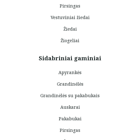
Pirsingas
Vestuviniai žiedai
Žiedai
Žiogeliai
Sidabriniai gaminiai
Apyrankės
Grandinėlės
Grandinėlės su pakabukais
Auskarai
Pakabukai
Pirsingas