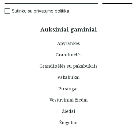
Sutinku su
privatumo politika
Auksiniai gaminiai
Apyrankės
Grandinėlės
Grandinėlės su pakabukais
Pakabukai
Pirsingas
Vestuviniai žiedai
Žiedai
Žiogeliai