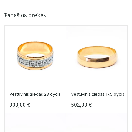
Panašios prekės
Vestuvinis žiedas 23 dydis
Vestuvinis žiedas 17.5 dydis
900,00
€
502,00
€