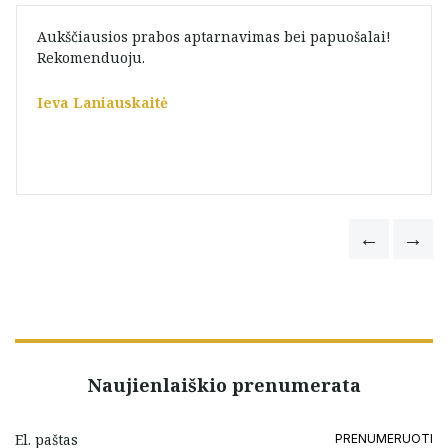
Aukščiausios prabos aptarnavimas bei papuošalai!
Rekomenduoju.
Ieva Laniauskaitė
Naujienlaiškio prenumerata
PRENUMERUOTI