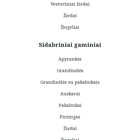
Vestuviniai žiedai
Žiedai
Žiogeliai
Sidabriniai gaminiai
Apyrankės
Grandinėlės
Grandinėlės su pakabukais
Auskarai
Pakabukai
Pirsingas
Žiedai
Žiogeliai