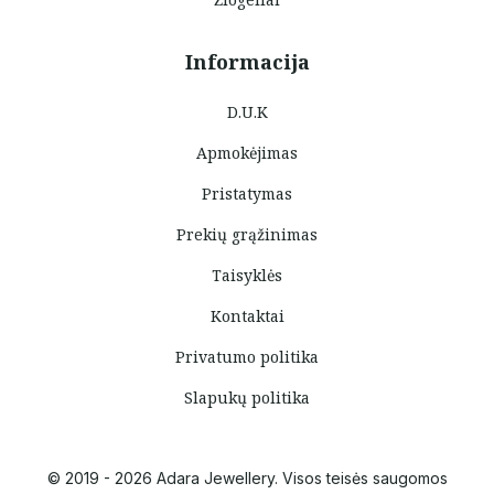
Informacija
D.U.K
Apmokėjimas
Pristatymas
Prekių grąžinimas
Taisyklės
Kontaktai
Privatumo politika
Slapukų politika
© 2019 - 2026 Adara Jewellery. Visos teisės saugomos