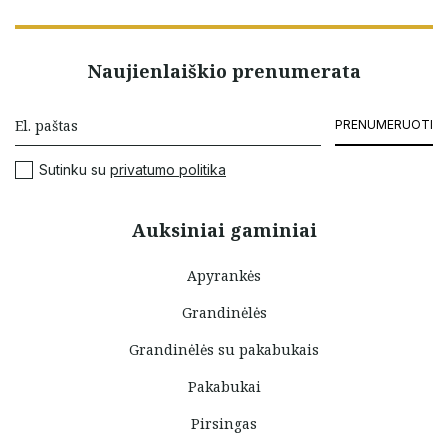
Naujienlaiškio prenumerata
PRENUMERUOTI
Sutinku su
privatumo politika
Auksiniai gaminiai
Apyrankės
Grandinėlės
Grandinėlės su pakabukais
Pakabukai
Pirsingas