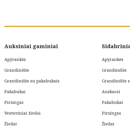
Auksiniai gaminiai
Sidabrini
Apyrankės
Apyrankės
Grandinėlės
Grandinėlės
Grandinėlės su pakabukais
Grandinėlės 
Pakabukai
Auskarai
Pirsingas
Pakabukai
Vestuviniai žiedai
Pirsingas
Žiedai
Žiedai