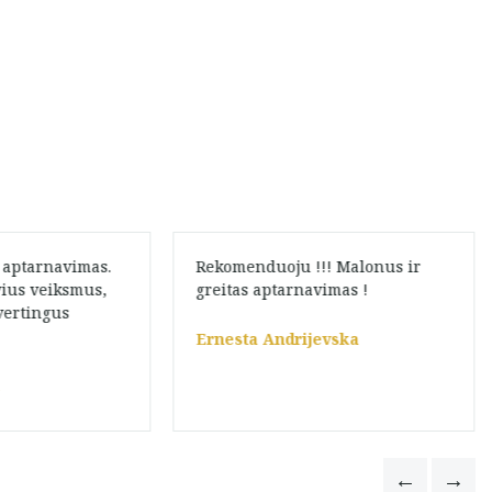
 aptarnavimas.
Rekomenduoju !!! Malonus ir
vius veiksmus,
greitas aptarnavimas !
vertingus
Ernesta Andrijevska
a