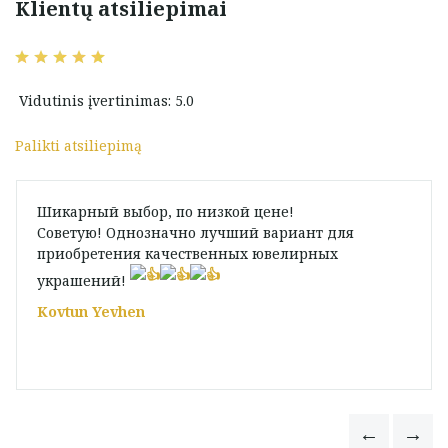
Klientų atsiliepimai
Vidutinis įvertinimas: 5.0
Palikti atsiliepimą
Шикарный выбор, по низкой цене!
Советую! Однозначно лучший вариант для
приобретения качественных ювелирных
украшений!
Kovtun Yevhen