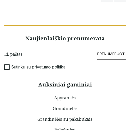
Naujienlaiškio prenumerata
PRENUMERUOTI
Sutinku su
privatumo politika
Auksiniai gaminiai
Apyrankės
Grandinėlės
Grandinėlės su pakabukais
Pakabukai