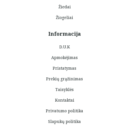
Žiedai
Žiogeliai
Informacija
D.U.K
Apmokėjimas
Pristatymas
Prekių grąžinimas
Taisyklės
Kontaktai
Privatumo politika
Slapukų politika