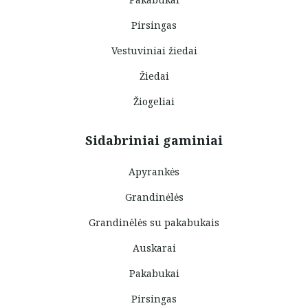
Pirsingas
Vestuviniai žiedai
Žiedai
Žiogeliai
Sidabriniai gaminiai
Apyrankės
Grandinėlės
Grandinėlės su pakabukais
Auskarai
Pakabukai
Pirsingas