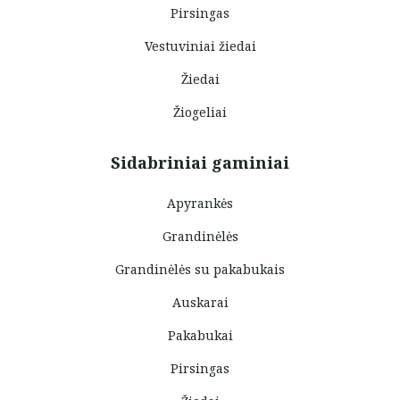
Pirsingas
Vestuviniai žiedai
Žiedai
Žiogeliai
Sidabriniai gaminiai
Apyrankės
Grandinėlės
Grandinėlės su pakabukais
Auskarai
Pakabukai
Pirsingas