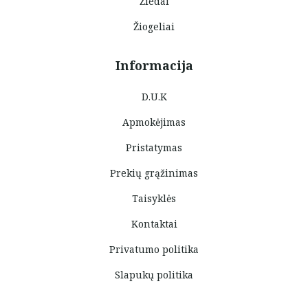
Žiedai
Žiogeliai
Informacija
D.U.K
Apmokėjimas
Pristatymas
Prekių grąžinimas
Taisyklės
Kontaktai
Privatumo politika
Slapukų politika