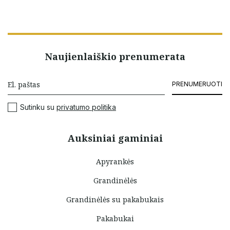
Naujienlaiškio prenumerata
PRENUMERUOTI
Sutinku su
privatumo politika
Auksiniai gaminiai
Apyrankės
Grandinėlės
Grandinėlės su pakabukais
Pakabukai