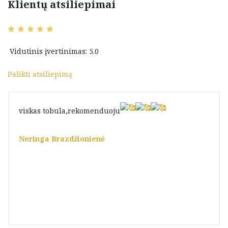
Klientų atsiliepimai
Vidutinis įvertinimas: 5.0
Palikti atsiliepimą
viskas tobula,rekomenduoju
Neringa Brazdžionienė