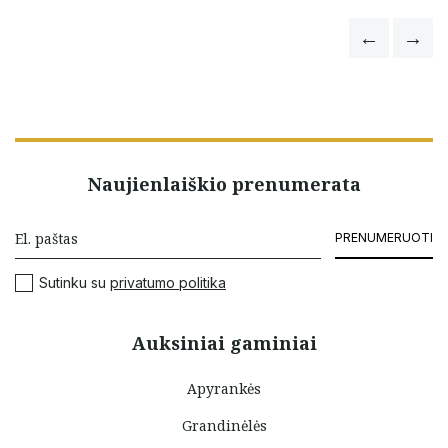
Naujienlaiškio prenumerata
PRENUMERUOTI
Sutinku su
privatumo politika
Auksiniai gaminiai
Apyrankės
Grandinėlės