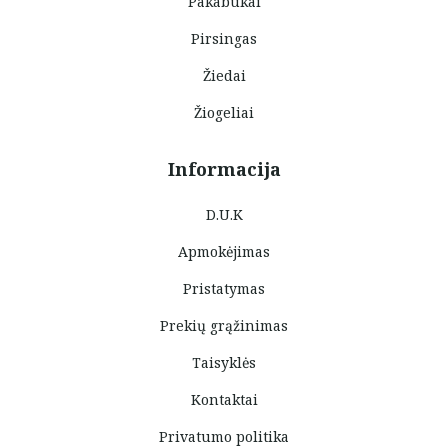
Pakabukai
Pirsingas
Žiedai
Žiogeliai
Informacija
D.U.K
Apmokėjimas
Pristatymas
Prekių grąžinimas
Taisyklės
Kontaktai
Privatumo politika