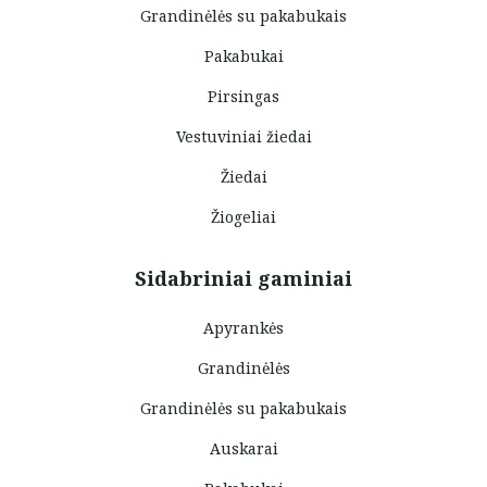
Grandinėlės su pakabukais
Pakabukai
Pirsingas
Vestuviniai žiedai
Žiedai
Žiogeliai
Sidabriniai gaminiai
Apyrankės
Grandinėlės
Grandinėlės su pakabukais
Auskarai