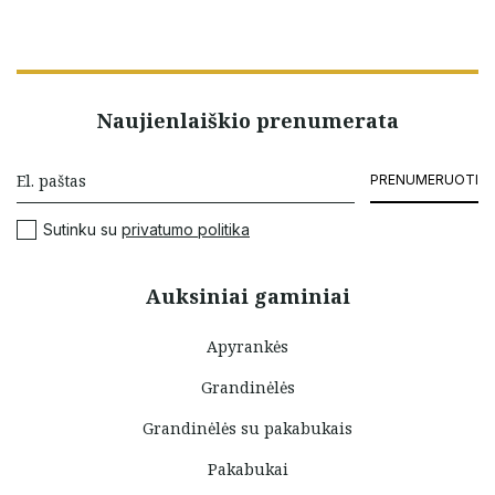
Naujienlaiškio prenumerata
PRENUMERUOTI
Sutinku su
privatumo politika
Auksiniai gaminiai
Apyrankės
Grandinėlės
Grandinėlės su pakabukais
Pakabukai