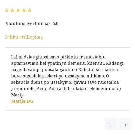
Vidutinis įvertinimas: 5.0
Palikti atsiliepimą
Labai dziaugiuosi savo pirkiniu ir nuostabiu
aptarnavimu bei ypatingu demesiu klientui. Kadangi
pageidavau papuosala gauti iki Kaledu, su manimi
buvo susisiekta iskart po uzsakymo atlikimo. O
sekancia diena po uzsakymo, gavau savo nuostabia
grandinele. Aciu, Adara, labai labai rekomenduoju:)
Marija.
Marija DG