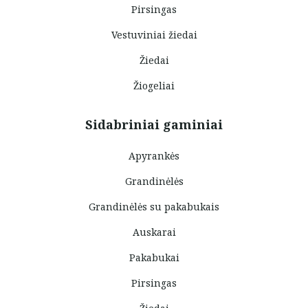
Pirsingas
Vestuviniai žiedai
Žiedai
Žiogeliai
Sidabriniai gaminiai
Apyrankės
Grandinėlės
Grandinėlės su pakabukais
Auskarai
Pakabukai
Pirsingas