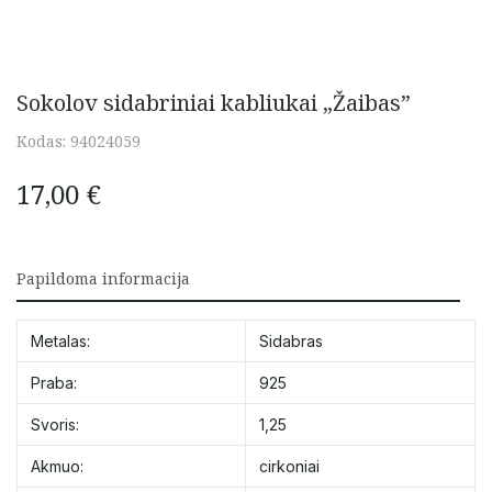
Sokolov sidabriniai kabliukai „Žaibas”
Kodas:
94024059
17,00
€
Papildoma informacija
Metalas:
Sidabras
Praba:
925
Svoris:
1,25
Akmuo:
cirkoniai