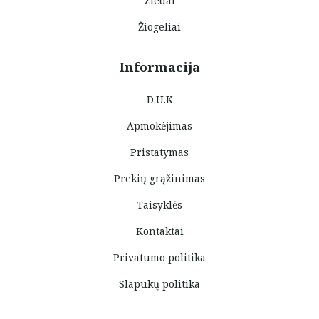
Žiedai
Žiogeliai
Informacija
D.U.K
Apmokėjimas
Pristatymas
Prekių grąžinimas
Taisyklės
Kontaktai
Privatumo politika
Slapukų politika