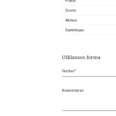
Praba:
Svoris:
Akmuo:
Gamintojas:
Užklausos forma