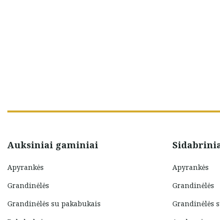
Auksiniai gaminiai
Sidabrini
Apyrankės
Apyrankės
Grandinėlės
Grandinėlės
Grandinėlės su pakabukais
Grandinėlės 