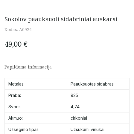
Sokolov paauksuoti sidabriniai auskarai
Kodas:
A0924
49,00
€
Papildoma informacija
Metalas:
Paauksuotas sidabras
Praba:
925
Svoris:
4,74
Akmuo:
cirkoniai
Užsegimo tipas:
Užsukami vinukai