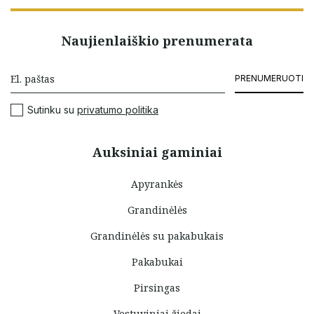
Naujienlaiškio prenumerata
PRENUMERUOTI
Sutinku su
privatumo politika
Auksiniai gaminiai
Apyrankės
Grandinėlės
Grandinėlės su pakabukais
Pakabukai
Pirsingas
Vestuviniai žiedai