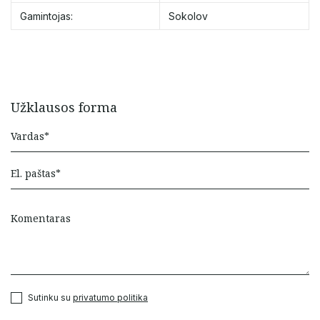
Gamintojas:
Sokolov
Užklausos forma
Sutinku su
privatumo politika