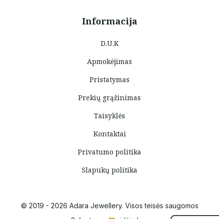
Informacija
D.U.K
Apmokėjimas
Pristatymas
Prekių grąžinimas
Taisyklės
Kontaktai
Privatumo politika
Slapukų politika
© 2019 - 2026 Adara Jewellery. Visos teisės saugomos