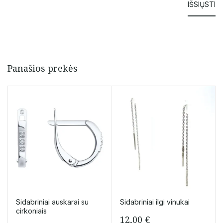
Panašios prekės
Sidabriniai auskarai su
Sidabriniai ilgi vinukai
cirkoniais
12,00
€