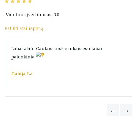
Vidutinis įvertinimas: 5.0
Palikti atsiliepimą
Labai ačiū! Gautais auskariukais esu labai
patenkinta
Gabija La