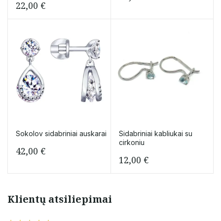
22,00
€
Sokolov sidabriniai auskarai
Sidabriniai kabliukai su
cirkoniu
42,00
€
12,00
€
Klientų atsiliepimai