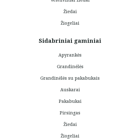
Žiedai
Žiogeliai
Sidabriniai gaminiai
Apyrankės
Grandinėlės
Grandinėlės su pakabukais
Auskarai
Pakabukai
Pirsingas
Žiedai
Žiogeliai