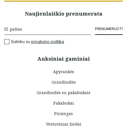
Naujienlaiškio prenumerata
PRENUMERUOTI
Sutinku su
privatumo politika
Auksiniai gaminiai
Apyrankės
Grandinėlės
Grandinėlės su pakabukais
Pakabukai
Pirsingas
Vestuviniai žiedai