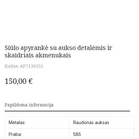
Siūlo apyrankė su aukso detalėmis ir
skaidriais akmenukais
Kodas:
AP7150551
150,00
€
Papildoma informacija
Metalas:
Raudonas auksas
Praba:
585