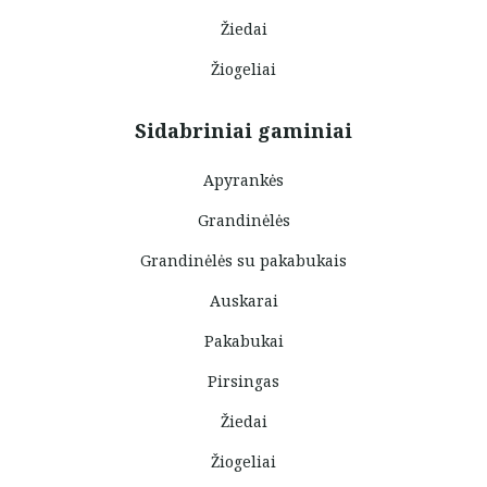
Žiedai
Žiogeliai
Sidabriniai gaminiai
Apyrankės
Grandinėlės
Grandinėlės su pakabukais
Auskarai
Pakabukai
Pirsingas
Žiedai
Žiogeliai