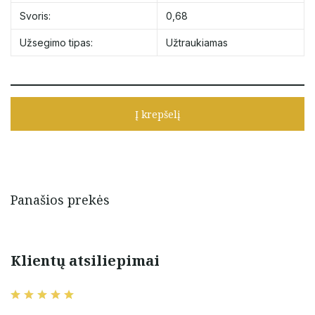
Svoris:
0,68
Užsegimo tipas:
Užtraukiamas
Į krepšelį
Panašios prekės
Klientų atsiliepimai