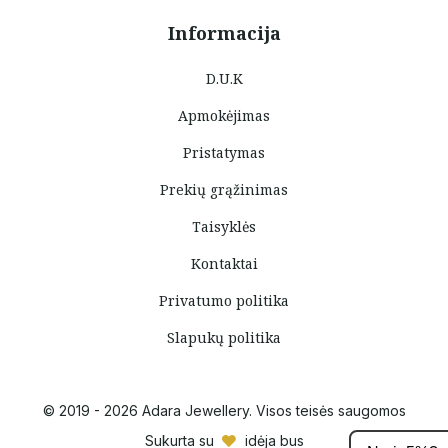
Informacija
D.U.K
Apmokėjimas
Pristatymas
Prekių grąžinimas
Taisyklės
Kontaktai
Privatumo politika
Slapukų politika
© 2019 - 2026 Adara Jewellery. Visos teisės saugomos
Sukurta su
idėja bus