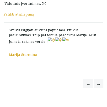
Vidutinis įvertinimas: 5.0
Palikti atsiliepimą
Sveiki! Isigijau auksini papuosala. Puikus
pasirinkimas. Taip pat tobula pardaveja Marija. Aciu
Jums ir sekmes versle!!
Marija Šturmina