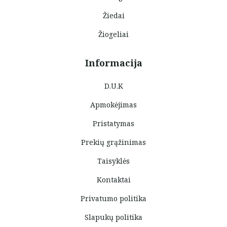
Žiedai
Žiogeliai
Informacija
D.U.K
Apmokėjimas
Pristatymas
Prekių grąžinimas
Taisyklės
Kontaktai
Privatumo politika
Slapukų politika