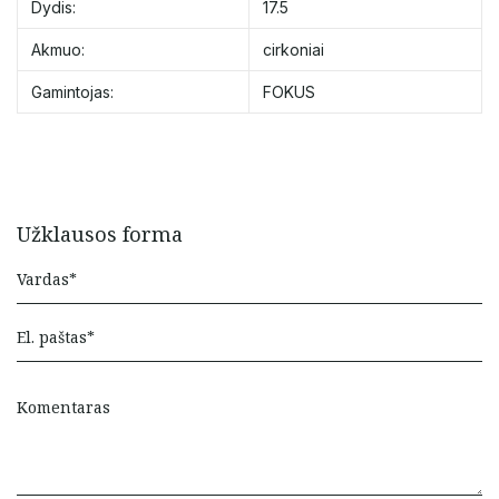
Dydis:
17.5
Akmuo:
cirkoniai
Gamintojas:
FOKUS
Užklausos forma