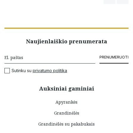
Naujienlaiškio prenumerata
PRENUMERUOTI
Sutinku su
privatumo politika
Auksiniai gaminiai
Apyrankės
Grandinėlės
Grandinėlės su pakabukais