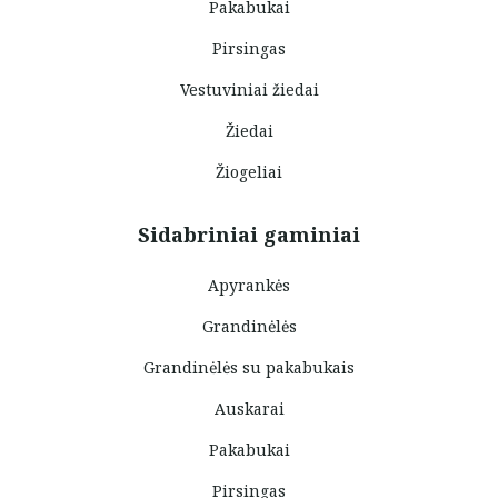
Pakabukai
Pirsingas
Vestuviniai žiedai
Žiedai
Žiogeliai
Sidabriniai gaminiai
Apyrankės
Grandinėlės
Grandinėlės su pakabukais
Auskarai
Pakabukai
Pirsingas