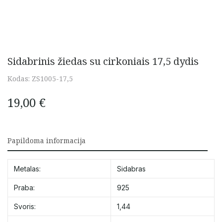
Sidabrinis žiedas su cirkoniais 17,5 dydis
Kodas:
ZS1005-17,5
19,00
€
Papildoma informacija
Metalas:
Sidabras
Praba:
925
Svoris:
1,44