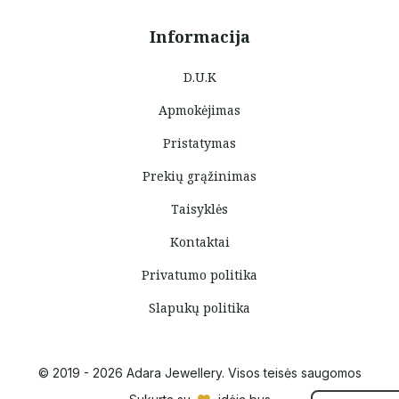
Informacija
D.U.K
Apmokėjimas
Pristatymas
Prekių grąžinimas
Taisyklės
Kontaktai
Privatumo politika
Slapukų politika
© 2019 - 2026 Adara Jewellery. Visos teisės saugomos