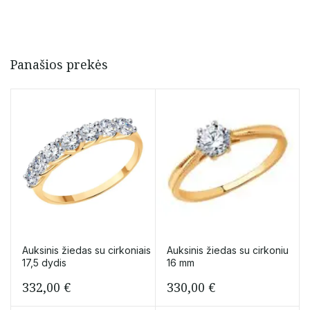
Panašios prekės
Auksinis žiedas su cirkoniais
Auksinis žiedas su cirkoniu
17,5 dydis
16 mm
332,00
€
330,00
€