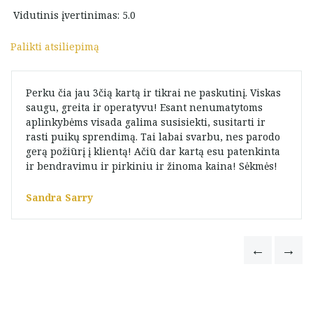
Vidutinis įvertinimas: 5.0
Palikti atsiliepimą
Perku čia jau 3čią kartą ir tikrai ne paskutinį. Viskas
saugu, greita ir operatyvu! Esant nenumatytoms
aplinkybėms visada galima susisiekti, susitarti ir
rasti puikų sprendimą. Tai labai svarbu, nes parodo
gerą požiūrį į klientą! Ačiū dar kartą esu patenkinta
ir bendravimu ir pirkiniu ir žinoma kaina! Sėkmės!
Sandra Sarry