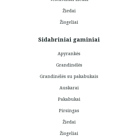
Žiedai
Žiogeliai
Sidabriniai gaminiai
Apyrankės
Grandinėlės
Grandinėlės su pakabukais
Auskarai
Pakabukai
Pirsingas
Žiedai
Žiogeliai