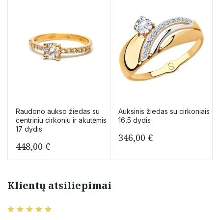
Raudono aukso žiedas su
Auksinis žiedas su cirkoniais
centriniu cirkoniu ir akutėmis
16,5 dydis
17 dydis
346,00
€
448,00
€
Klientų atsiliepimai