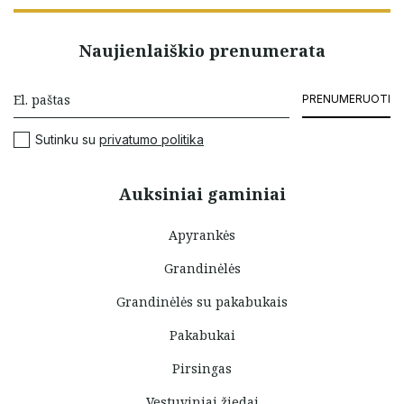
Naujienlaiškio prenumerata
PRENUMERUOTI
Sutinku su
privatumo politika
Auksiniai gaminiai
Apyrankės
Grandinėlės
Grandinėlės su pakabukais
Pakabukai
Pirsingas
Vestuviniai žiedai