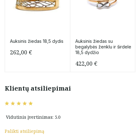
Auksinis žiedas 18,5 dydis
Auksinis žiedas su
begalybės ženklu ir širdele
262,00
€
18,5 dydžio
422,00
€
Klientų atsiliepimai
Vidutinis įvertinimas: 5.0
Palikti atsiliepimą