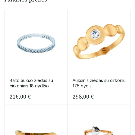
Balto aukso žiedas su
Auksinis žiedas su cirkoniu
cirkoniais 18 dydžio
17.5 dydis
216,00
€
298,00
€