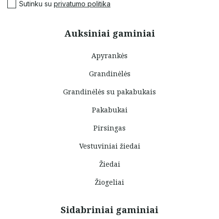
Sutinku su
privatumo politika
Auksiniai gaminiai
Apyrankės
Grandinėlės
Grandinėlės su pakabukais
Pakabukai
Pirsingas
Vestuviniai žiedai
Žiedai
Žiogeliai
Sidabriniai gaminiai