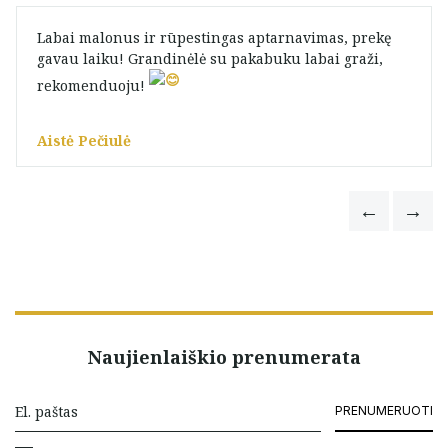
Labai malonus ir rūpestingas aptarnavimas, prekę
gavau laiku! Grandinėlė su pakabuku labai graži,
rekomenduoju! ️
Aistė Pečiulė
Naujienlaiškio prenumerata
PRENUMERUOTI