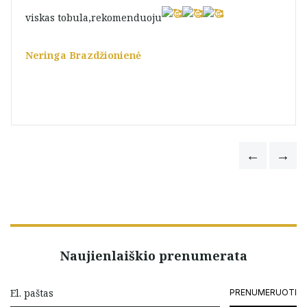
viskas tobula,rekomenduoju
Neringa Brazdžionienė
Naujienlaiškio prenumerata
PRENUMERUOTI