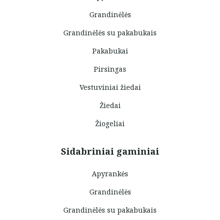
Grandinėlės
Grandinėlės su pakabukais
Pakabukai
Pirsingas
Vestuviniai žiedai
Žiedai
Žiogeliai
Sidabriniai gaminiai
Apyrankės
Grandinėlės
Grandinėlės su pakabukais