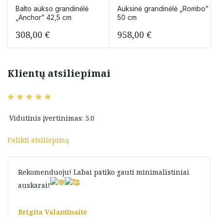
Balto aukso grandinėlė
Auksinė grandinėlė „Rombo”
„Anchor” 42,5 cm
50 cm
308,00
€
958,00
€
Klientų atsiliepimai
Vidutinis įvertinimas: 5.0
Palikti atsiliepimą
Rekomenduoju! Labai patiko gauti minimalistiniai
auskarai!
Brigita Valantinaitė