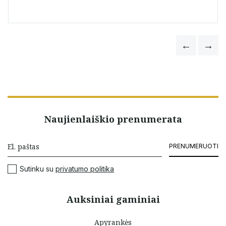
Naujienlaiškio prenumerata
PRENUMERUOTI
Sutinku su
privatumo politika
Auksiniai gaminiai
Apyrankės