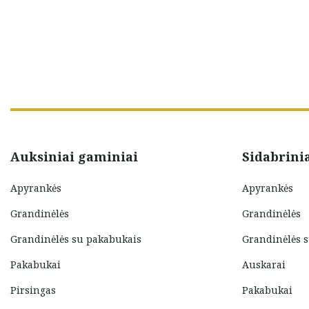
Auksiniai gaminiai
Sidabrini
Apyrankės
Apyrankės
Grandinėlės
Grandinėlės
Grandinėlės su pakabukais
Grandinėlės 
Pakabukai
Auskarai
Pirsingas
Pakabukai