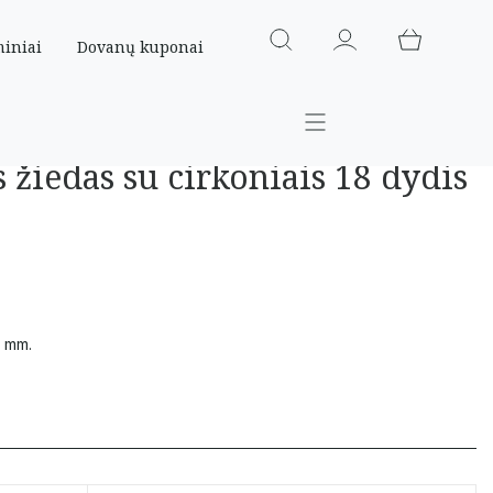
miniai
Dovanų kuponai
s žiedas su cirkoniais 18 dydis
3 mm.