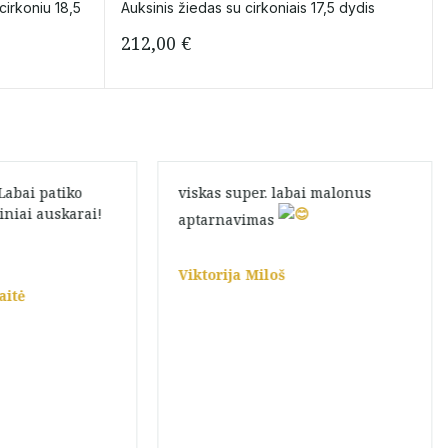
cirkoniu 18,5
Auksinis žiedas su cirkoniais 17,5 dydis
212,00
€
abai patiko
viskas super. labai malonus
iniai auskarai!
aptarnavimas
Viktorija Miloš
aitė