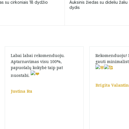
as su cirkoniais 18 dydžio
Auksinis žiedas su dideliu žaliu 
dydis
Labai labai rekomenduoju.
Rekomenduoju! L
Aptarnavimas visu 100%,
gauti minimalist
papuošalų kokybė taip pat
nuostabi.
Brigita Valantin
Justina Ru