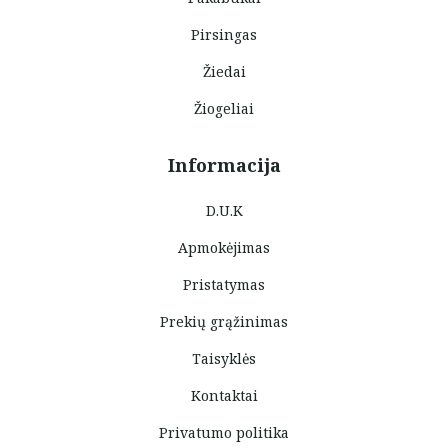
Pirsingas
Žiedai
Žiogeliai
Informacija
D.U.K
Apmokėjimas
Pristatymas
Prekių grąžinimas
Taisyklės
Kontaktai
Privatumo politika