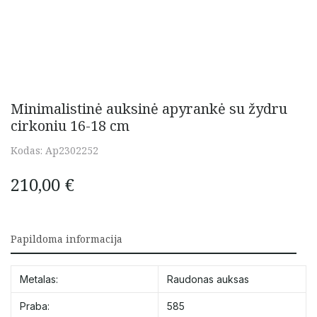
Minimalistinė auksinė apyrankė su žydru
cirkoniu 16-18 cm
Kodas:
Ap2302252
210,00
€
Papildoma informacija
Metalas:
Raudonas auksas
Praba:
585