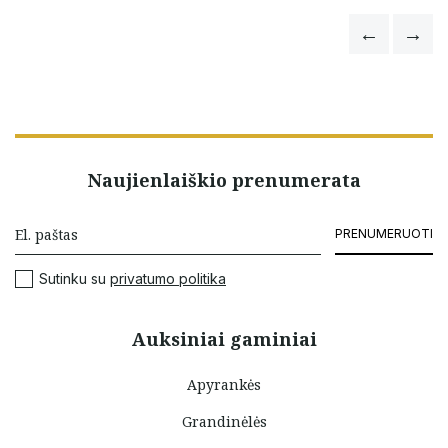
Naujienlaiškio prenumerata
PRENUMERUOTI
Sutinku su
privatumo politika
Auksiniai gaminiai
Apyrankės
Grandinėlės