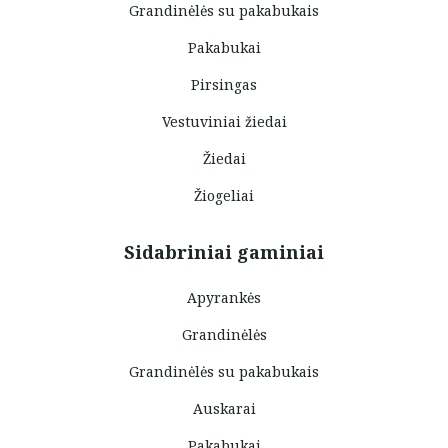
Grandinėlės su pakabukais
Pakabukai
Pirsingas
Vestuviniai žiedai
Žiedai
Žiogeliai
Sidabriniai gaminiai
Apyrankės
Grandinėlės
Grandinėlės su pakabukais
Auskarai
Pakabukai