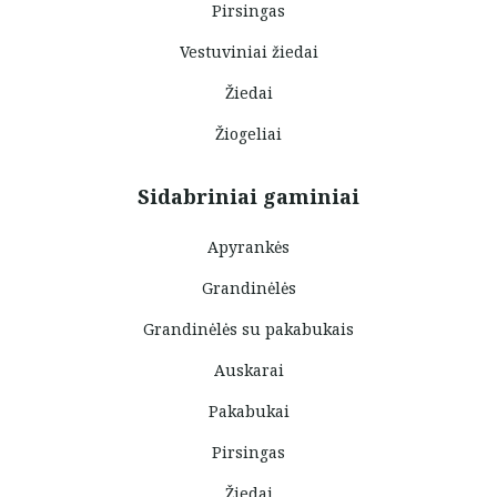
Pirsingas
Vestuviniai žiedai
Žiedai
Žiogeliai
Sidabriniai gaminiai
Apyrankės
Grandinėlės
Grandinėlės su pakabukais
Auskarai
Pakabukai
Pirsingas
Žiedai