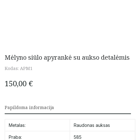
Mėlyno siūlo apyrankė su aukso detalėmis
Kodas:
APM1
150,00
€
Papildoma informacija
Metalas:
Raudonas auksas
Praba:
585