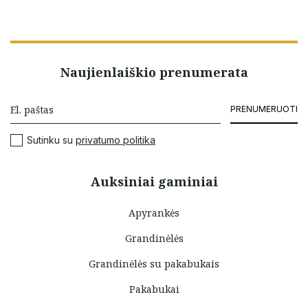
Naujienlaiškio prenumerata
PRENUMERUOTI
Sutinku su
privatumo politika
Auksiniai gaminiai
Apyrankės
Grandinėlės
Grandinėlės su pakabukais
Pakabukai