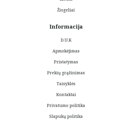
Žiogeliai
Informacija
D.U.K
Apmokėjimas
Pristatymas
Prekių grąžinimas
Taisyklės
Kontaktai
Privatumo politika
Slapukų politika