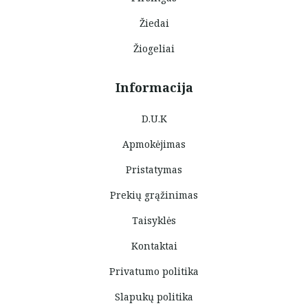
Žiedai
Žiogeliai
Informacija
D.U.K
Apmokėjimas
Pristatymas
Prekių grąžinimas
Taisyklės
Kontaktai
Privatumo politika
Slapukų politika