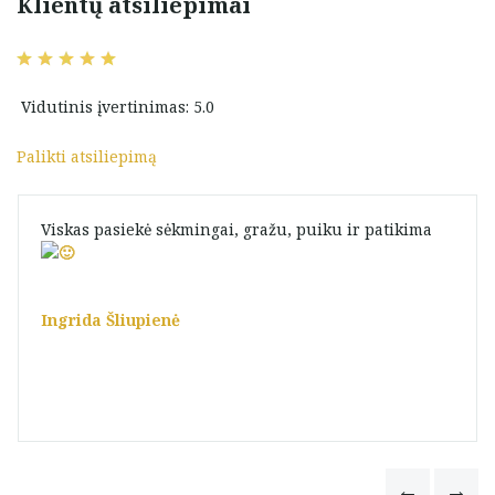
Klientų atsiliepimai
Vidutinis įvertinimas: 5.0
Palikti atsiliepimą
Viskas pasiekė sėkmingai, gražu, puiku ir patikima
Ingrida Šliupienė