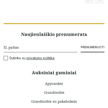
Naujienlaiškio prenumerata
PRENUMERUOTI
Sutinku su
privatumo politika
Auksiniai gaminiai
Apyrankės
Grandinėlės
Grandinėlės su pakabukais