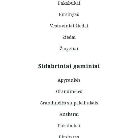
Pakabukai
Pirsingas
Vestuviniai žiedai
Žiedai
Žiogeliai
Sidabriniai gaminiai
Apyrankės
Grandinėlės
Grandinėlės su pakabukais
Auskarai
Pakabukai
Pirsingas