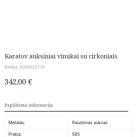
Karatov auksiniai vinukai su cirkoniais
Kodas:
A102022759
342,00
€
Papildoma informacija
Metalas:
Raudonas auksas
Praba:
585