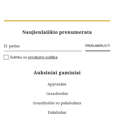
Naujienlaiškio prenumerata
PRENUMERUOTI
Sutinku su
privatumo politika
Auksiniai gaminiai
Apyrankės
Grandinėlės
Grandinėlės su pakabukais
Pakabukai