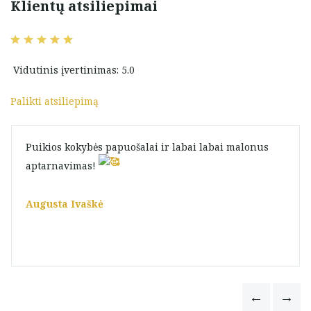
Klientų atsiliepimai
Vidutinis įvertinimas: 5.0
Palikti atsiliepimą
Puikios kokybės papuošalai ir labai labai malonus
aptarnavimas!
Augusta Ivaškė