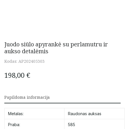
Juodo siūlo apyrankė su perlamutru ir
aukso detalėmis
Kodas:
AP202405303
198,00
€
Papildoma informacija
Metalas:
Raudonas auksas
Praba:
585