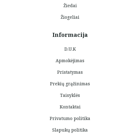
Žiedai
Žiogeliai
Informacija
D.U.K
Apmokėjimas
Pristatymas
Prekių grąžinimas
Taisyklės
Kontaktai
Privatumo politika
Slapukų politika