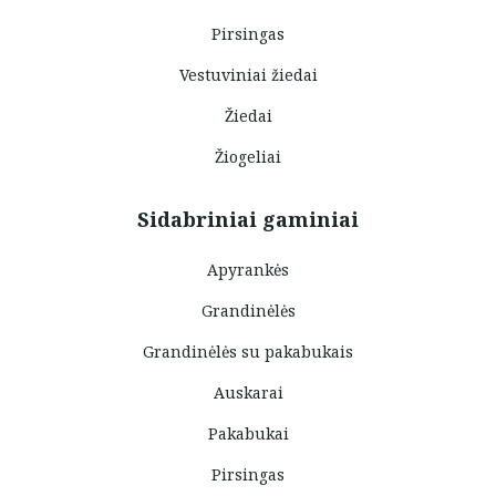
Pirsingas
Vestuviniai žiedai
Žiedai
Žiogeliai
Sidabriniai gaminiai
Apyrankės
Grandinėlės
Grandinėlės su pakabukais
Auskarai
Pakabukai
Pirsingas