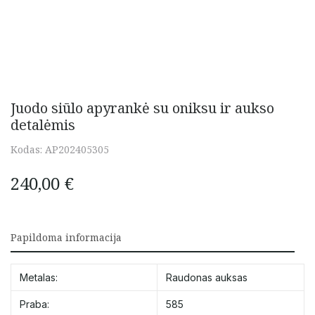
Juodo siūlo apyrankė su oniksu ir aukso
detalėmis
Kodas:
AP202405305
240,00
€
Papildoma informacija
Metalas:
Raudonas auksas
Praba:
585