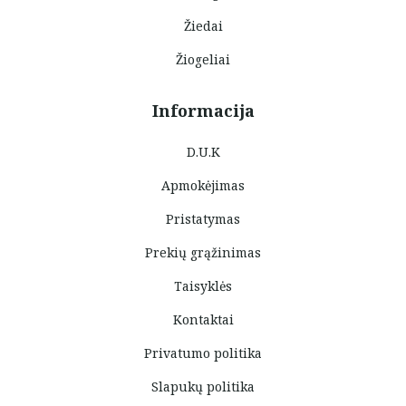
Žiedai
Žiogeliai
Informacija
D.U.K
Apmokėjimas
Pristatymas
Prekių grąžinimas
Taisyklės
Kontaktai
Privatumo politika
Slapukų politika