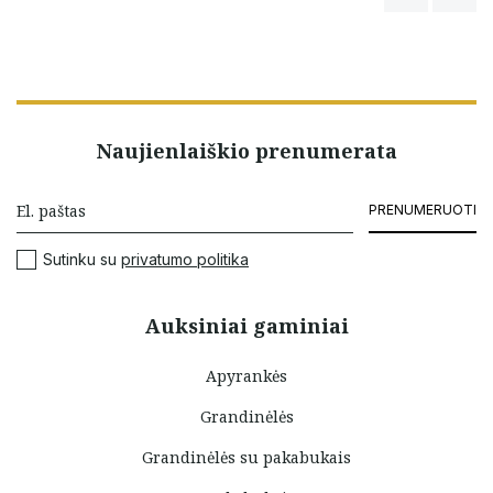
Naujienlaiškio prenumerata
PRENUMERUOTI
Sutinku su
privatumo politika
Auksiniai gaminiai
Apyrankės
Grandinėlės
Grandinėlės su pakabukais