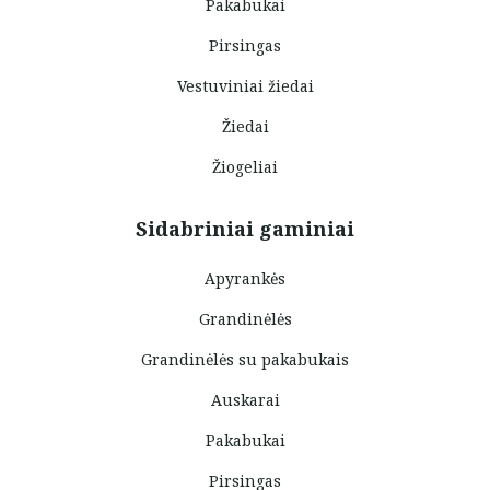
Pakabukai
Pirsingas
Vestuviniai žiedai
Žiedai
Žiogeliai
Sidabriniai gaminiai
Apyrankės
Grandinėlės
Grandinėlės su pakabukais
Auskarai
Pakabukai
Pirsingas