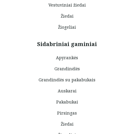
Vestuviniai žiedai
Žiedai
Žiogeliai
Sidabriniai gaminiai
Apyrankės
Grandinėlės
Grandinėlės su pakabukais
Auskarai
Pakabukai
Pirsingas
Žiedai