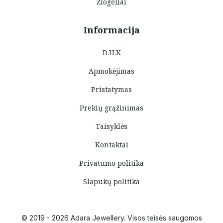
Žiogeliai
Informacija
D.U.K
Apmokėjimas
Pristatymas
Prekių grąžinimas
Taisyklės
Kontaktai
Privatumo politika
Slapukų politika
© 2019 - 2026 Adara Jewellery. Visos teisės saugomos