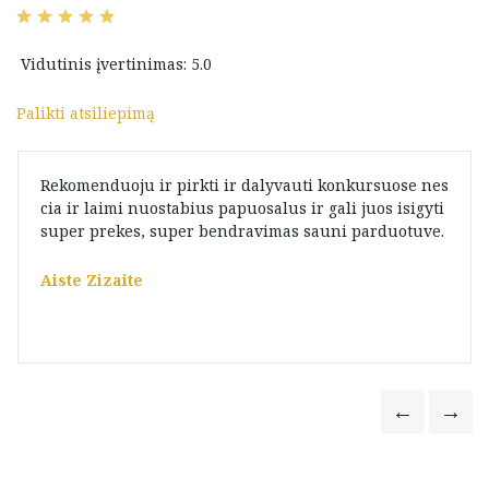
Vidutinis įvertinimas: 5.0
Palikti atsiliepimą
Rekomenduoju ir pirkti ir dalyvauti konkursuose nes
cia ir laimi nuostabius papuosalus ir gali juos isigyti
super prekes, super bendravimas sauni parduotuve.
Aiste Zizaite