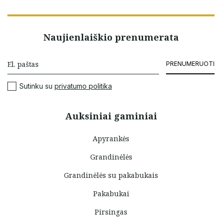
Naujienlaiškio prenumerata
PRENUMERUOTI
Sutinku su
privatumo politika
Auksiniai gaminiai
Apyrankės
Grandinėlės
Grandinėlės su pakabukais
Pakabukai
Pirsingas