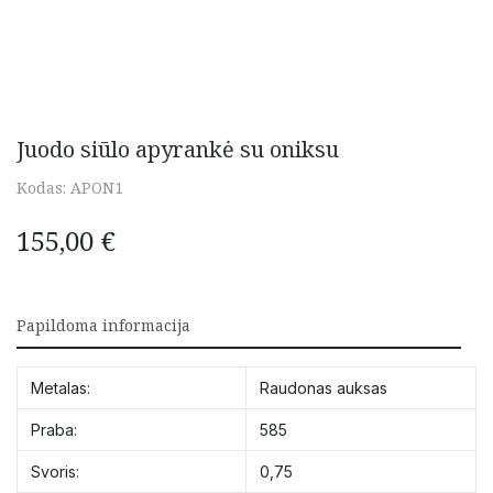
Juodo siūlo apyrankė su oniksu
Kodas:
APON1
155,00
€
Papildoma informacija
Metalas:
Raudonas auksas
Praba:
585
Svoris:
0,75