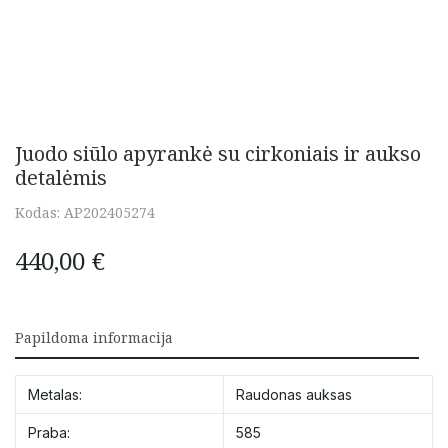
Juodo siūlo apyrankė su cirkoniais ir aukso
detalėmis
Kodas:
AP202405274
440,00
€
Papildoma informacija
Metalas:
Raudonas auksas
Praba:
585