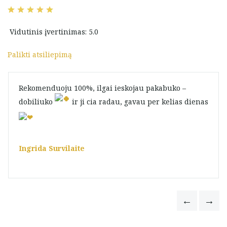
Vidutinis įvertinimas: 5.0
Palikti atsiliepimą
Rekomenduoju 100%, ilgai ieskojau pakabuko –
dobiliuko
ir ji cia radau, gavau per kelias dienas
Ingrida Survilaite