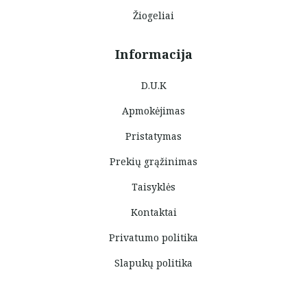
Žiogeliai
Informacija
D.U.K
Apmokėjimas
Pristatymas
Prekių grąžinimas
Taisyklės
Kontaktai
Privatumo politika
Slapukų politika