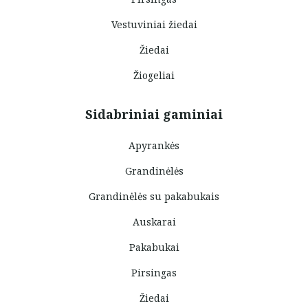
Vestuviniai žiedai
Žiedai
Žiogeliai
Sidabriniai gaminiai
Apyrankės
Grandinėlės
Grandinėlės su pakabukais
Auskarai
Pakabukai
Pirsingas
Žiedai