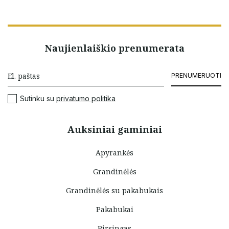
Naujienlaiškio prenumerata
PRENUMERUOTI
Sutinku su
privatumo politika
Auksiniai gaminiai
Apyrankės
Grandinėlės
Grandinėlės su pakabukais
Pakabukai
Pirsingas