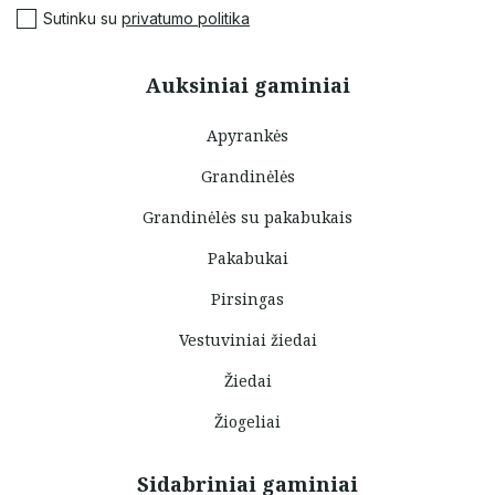
Sutinku su
privatumo politika
Auksiniai gaminiai
Apyrankės
Grandinėlės
Grandinėlės su pakabukais
Pakabukai
Pirsingas
Vestuviniai žiedai
Žiedai
Žiogeliai
Sidabriniai gaminiai