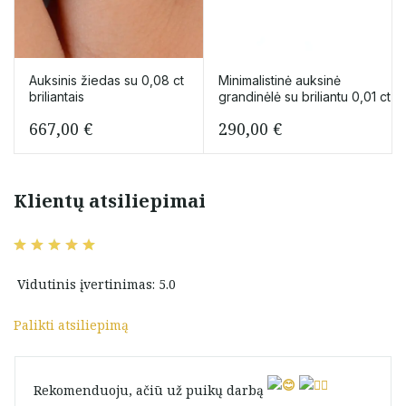
Auksinis žiedas su 0,08 сt
Minimalistinė auksinė
briliantais
grandinėlė su briliantu 0,01 ct
667,00
€
290,00
€
Klientų atsiliepimai
Vidutinis įvertinimas: 5.0
Palikti atsiliepimą
Rekomenduoju, ačiū už puikų darbą