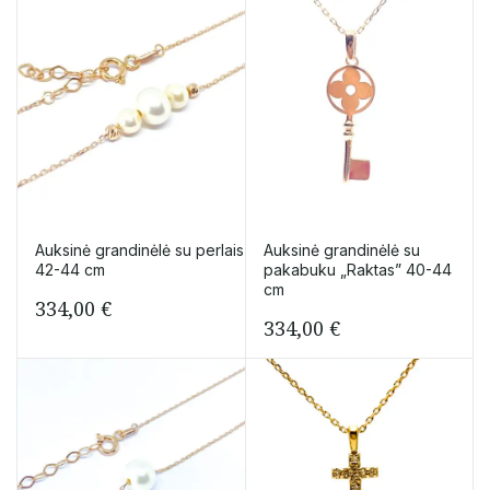
Auksinė grandinėlė su perlais
Auksinė grandinėlė su
42-44 cm
pakabuku „Raktas” 40-44
cm
334,00
€
334,00
€