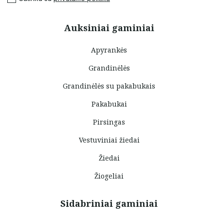
Auksiniai gaminiai
Apyrankės
Grandinėlės
Grandinėlės su pakabukais
Pakabukai
Pirsingas
Vestuviniai žiedai
Žiedai
Žiogeliai
Sidabriniai gaminiai