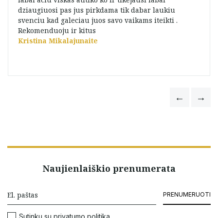
dziaugiuosi pas jus pirkdama tik dabar laukiu
svenciu kad galeciau juos savo vaikams iteikti .
Rekomenduoju ir kitus
Kristina Mikalajunaite
Naujienlaiškio prenumerata
PRENUMERUOTI
Sutinku su
privatumo politika