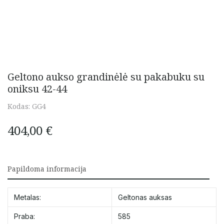
Geltono aukso grandinėlė su pakabuku su
oniksu 42-44
Kodas:
GG4
404,00
€
Papildoma informacija
Metalas:
Geltonas auksas
Praba:
585