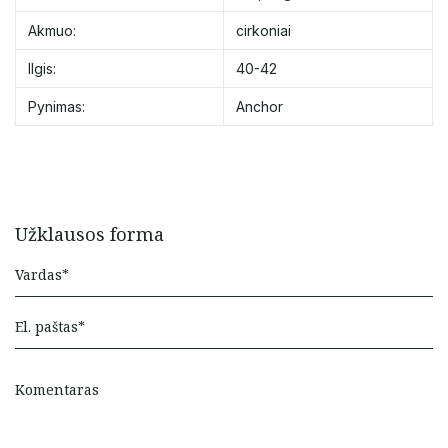
Akmuo:
cirkoniai
Ilgis:
40-42
Pynimas:
Anchor
Užklausos forma