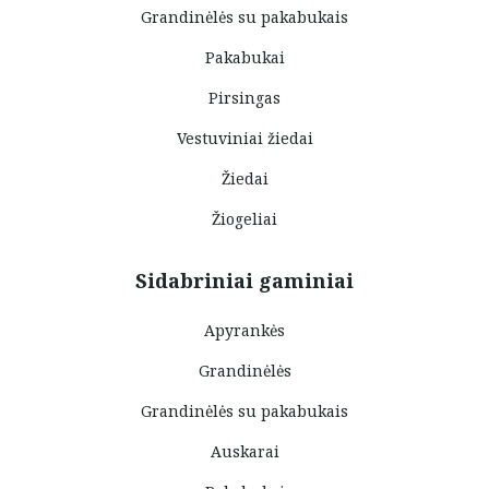
Grandinėlės su pakabukais
Pakabukai
Pirsingas
Vestuviniai žiedai
Žiedai
Žiogeliai
Sidabriniai gaminiai
Apyrankės
Grandinėlės
Grandinėlės su pakabukais
Auskarai