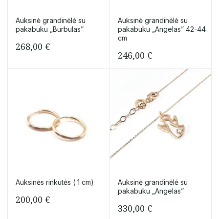
Auksinė grandinėlė su
Auksinė grandinėlė su
pakabuku „Burbulas”
pakabuku „Angelas” 42-44
cm
268,00
€
246,00
€
Auksinės rinkutės ( 1 cm)
Auksinė grandinėlė su
pakabuku „Angelas”
200,00
€
330,00
€