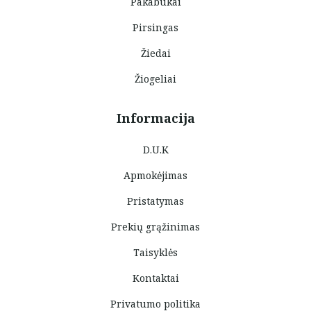
Pakabukai
Pirsingas
Žiedai
Žiogeliai
Informacija
D.U.K
Apmokėjimas
Pristatymas
Prekių grąžinimas
Taisyklės
Kontaktai
Privatumo politika