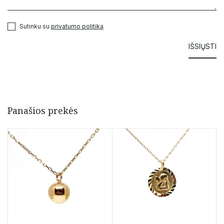
Sutinku su
privatumo politika
Panašios prekės