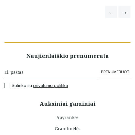
Naujienlaiškio prenumerata
PRENUMERUOTI
Sutinku su
privatumo politika
Auksiniai gaminiai
Apyrankės
Grandinėlės