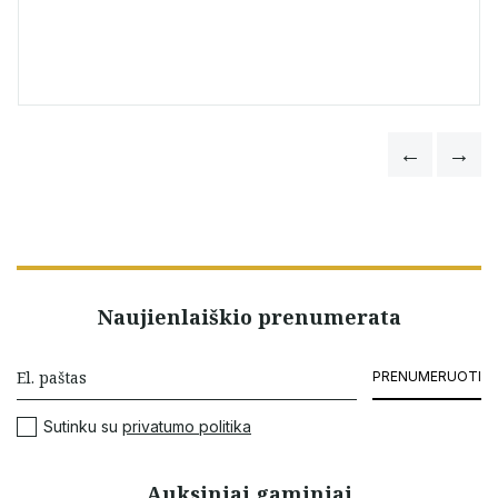
Naujienlaiškio prenumerata
PRENUMERUOTI
Sutinku su
privatumo politika
Auksiniai gaminiai