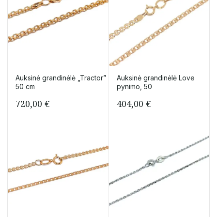
Auksinė grandinėlė „Tractor”
Auksinė grandinėlė Love
50 cm
pynimo, 50
720,00
€
404,00
€