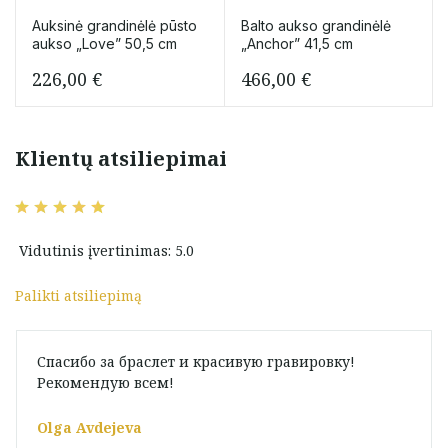
Auksinė grandinėlė pūsto
Balto aukso grandinėlė
aukso „Love” 50,5 cm
„Anchor” 41,5 cm
226,00
€
466,00
€
Klientų atsiliepimai
Vidutinis įvertinimas: 5.0
Palikti atsiliepimą
Спасибо за браслет и красивую гравировку!
Рекомендую всем!
Olga Avdejeva