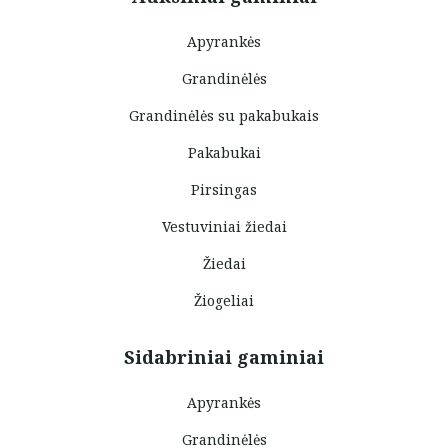
Apyrankės
Grandinėlės
Grandinėlės su pakabukais
Pakabukai
Pirsingas
Vestuviniai žiedai
Žiedai
Žiogeliai
Sidabriniai gaminiai
Apyrankės
Grandinėlės