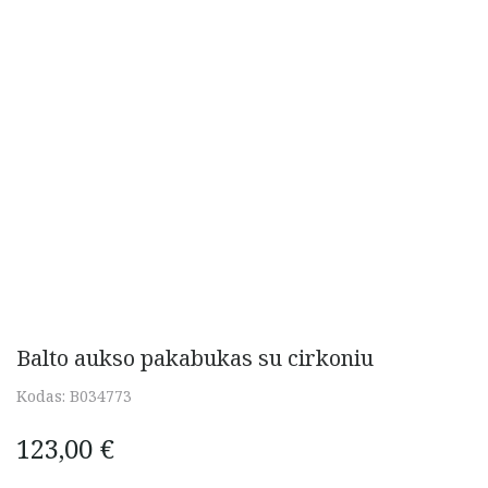
Balto aukso pakabukas su cirkoniu
Kodas:
B034773
123,00
€