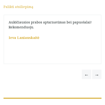
Palikti atsiliepimą
Aukščiausios prabos aptarnavimas bei papuošalai!
Rekomenduoju.
Ieva Laniauskaitė