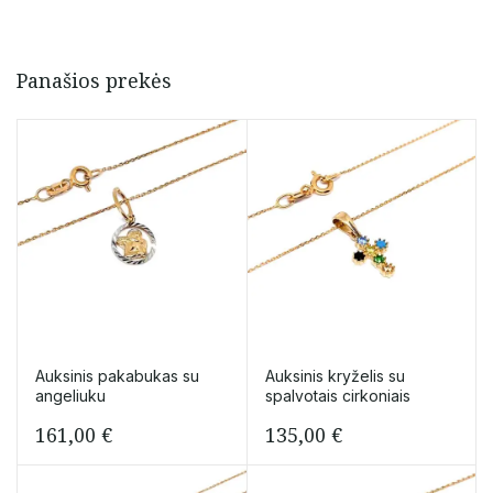
Panašios prekės
Auksinis pakabukas su
Auksinis kryželis su
angeliuku
spalvotais cirkoniais
161,00
€
135,00
€