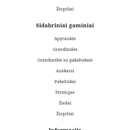
Žiogeliai
Sidabriniai gaminiai
Apyrankės
Grandinėlės
Grandinėlės su pakabukais
Auskarai
Pakabukai
Pirsingas
Žiedai
Žiogeliai