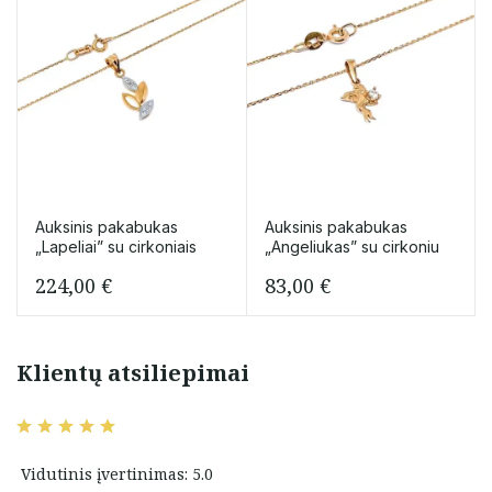
Auksinis pakabukas
Auksinis pakabukas
„Lapeliai” su cirkoniais
„Angeliukas” su cirkoniu
224,00
€
83,00
€
Klientų atsiliepimai
Vidutinis įvertinimas: 5.0