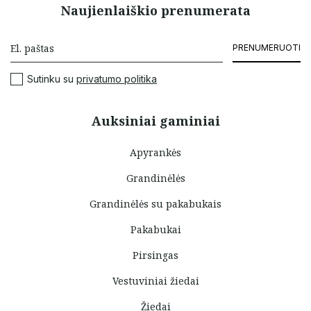
Naujienlaiškio prenumerata
PRENUMERUOTI
Sutinku su
privatumo politika
Auksiniai gaminiai
Apyrankės
Grandinėlės
Grandinėlės su pakabukais
Pakabukai
Pirsingas
Vestuviniai žiedai
Žiedai