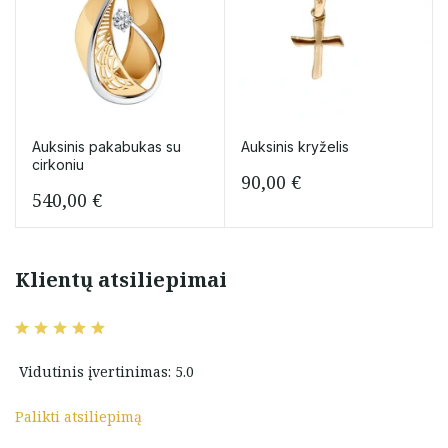
Auksinis pakabukas su
Auksinis kryželis
cirkoniu
90,00
€
540,00
€
Klientų atsiliepimai
Vidutinis įvertinimas: 5.0
Palikti atsiliepimą