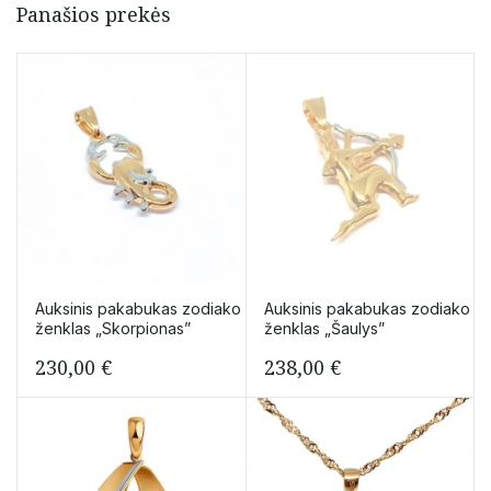
Panašios prekės
Auksinis pakabukas zodiako
Auksinis pakabukas zodiako
ženklas „Skorpionas”
ženklas „Šaulys”
230,00
€
238,00
€