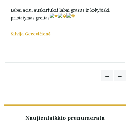
Labai ačiū, auskariukai labai gražūs ir kokybiški,
pristatymas greitas
Silvija Gecevičienė
Naujienlaiškio prenumerata