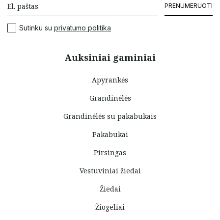
PRENUMERUOTI
Sutinku su
privatumo politika
Auksiniai gaminiai
Apyrankės
Grandinėlės
Grandinėlės su pakabukais
Pakabukai
Pirsingas
Vestuviniai žiedai
Žiedai
Žiogeliai