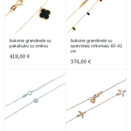
Auksinė grandinėlė su
Auksinė grandinėlė su
pakabuku su oniksu
spalvotais cirkoniais 40-42
cm
418,00
€
376,00
€