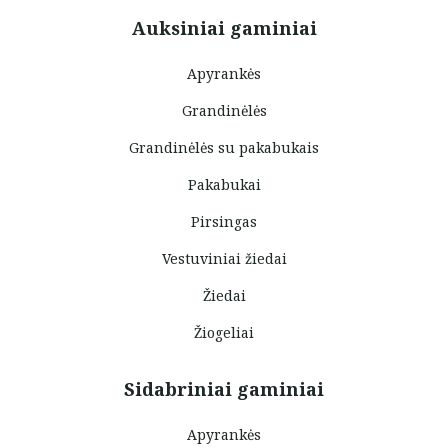
Auksiniai gaminiai
Apyrankės
Grandinėlės
Grandinėlės su pakabukais
Pakabukai
Pirsingas
Vestuviniai žiedai
Žiedai
Žiogeliai
Sidabriniai gaminiai
Apyrankės