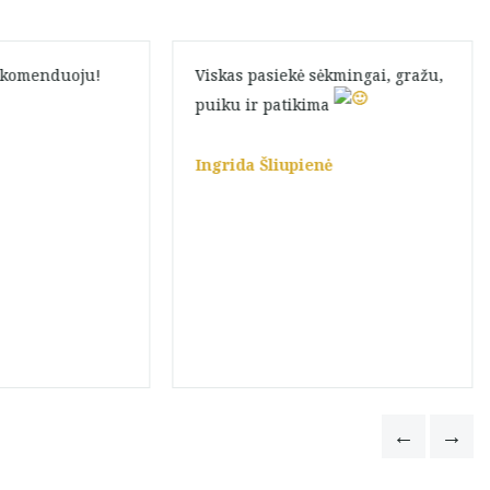
rekomenduoju!
Viskas pasiekė sėkmingai, gražu,
puiku ir patikima
Ingrida Šliupienė