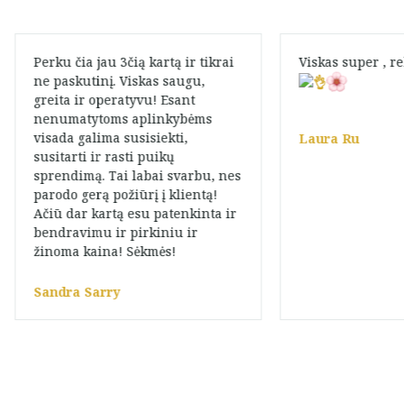
Perku čia jau 3čią kartą ir tikrai
Viskas super , 
ne paskutinį. Viskas saugu,
greita ir operatyvu! Esant
nenumatytoms aplinkybėms
visada galima susisiekti,
Laura Ru
susitarti ir rasti puikų
sprendimą. Tai labai svarbu, nes
parodo gerą požiūrį į klientą!
Ačiū dar kartą esu patenkinta ir
bendravimu ir pirkiniu ir
žinoma kaina! Sėkmės!
Sandra Sarry