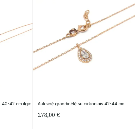
s 40-42 cm ilgio
Auksinė grandinėlė su cirkoniais 42-44 cm
278,00
€