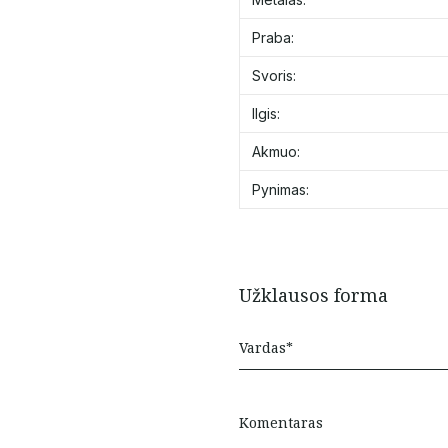
Praba:
Svoris:
Ilgis:
Akmuo:
Pynimas:
Užklausos forma