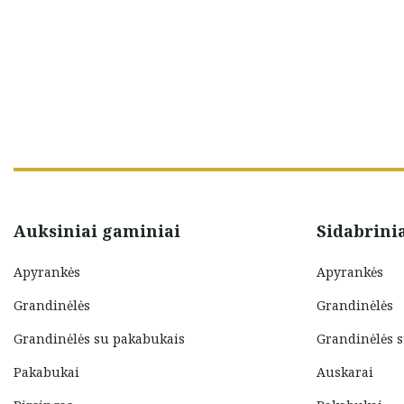
Auksiniai gaminiai
Sidabrini
Apyrankės
Apyrankės
Grandinėlės
Grandinėlės
Grandinėlės su pakabukais
Grandinėlės 
Pakabukai
Auskarai