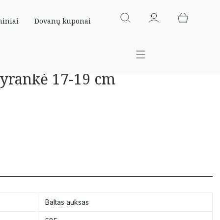
miniai
Dovanų kuponai
pyrankė 17-19 cm
Baltas auksas