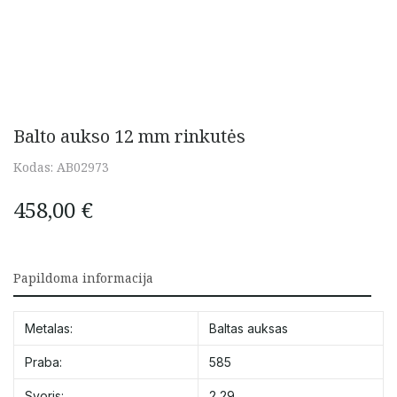
Balto aukso 12 mm rinkutės
Kodas:
AB02973
458,00
€
Papildoma informacija
Metalas:
Baltas auksas
Praba:
585
Svoris:
2,29