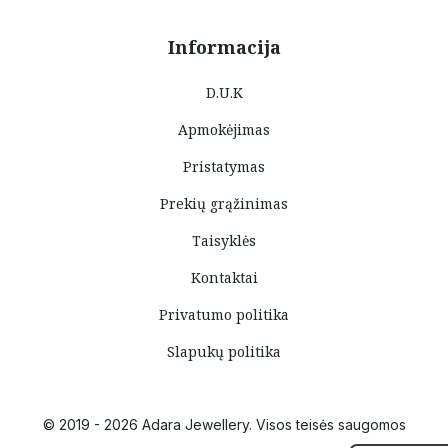
Informacija
D.U.K
Apmokėjimas
Pristatymas
Prekių grąžinimas
Taisyklės
Kontaktai
Privatumo politika
Slapukų politika
© 2019 - 2026 Adara Jewellery. Visos teisės saugomos