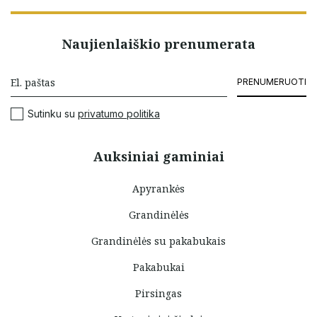
Naujienlaiškio prenumerata
PRENUMERUOTI
Sutinku su
privatumo politika
Auksiniai gaminiai
Apyrankės
Grandinėlės
Grandinėlės su pakabukais
Pakabukai
Pirsingas