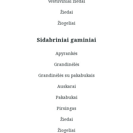
Vestuviniai žiedai
Žiedai
Žiogeliai
Sidabriniai gaminiai
Apyrankės
Grandinėlės
Grandinėlės su pakabukais
Auskarai
Pakabukai
Pirsingas
Žiedai
Žiogeliai