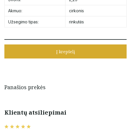
Akmuo:
cirkonis
Užsegimo tipas:
rinkutės
Į krepšelį
Panašios prekės
Klientų atsiliepimai