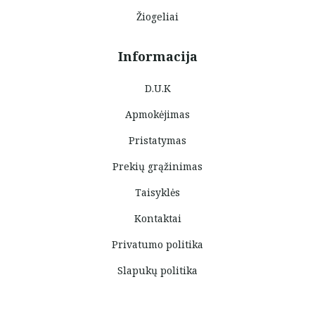
Žiogeliai
Informacija
D.U.K
Apmokėjimas
Pristatymas
Prekių grąžinimas
Taisyklės
Kontaktai
Privatumo politika
Slapukų politika