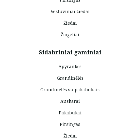
Vestuviniai žiedai
Žiedai
Žiogeliai
Sidabriniai gaminiai
Apyrankės
Grandinėlės
Grandinėlės su pakabukais
Auskarai
Pakabukai
Pirsingas
Žiedai