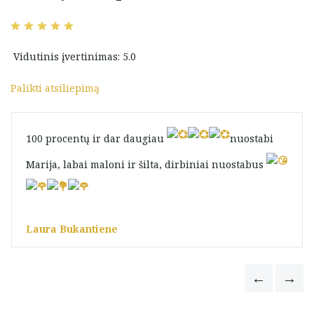
Vidutinis įvertinimas: 5.0
Palikti atsiliepimą
100 procentų ir dar daugiau
nuostabi
Marija, labai maloni ir šilta, dirbiniai nuostabus
Laura Bukantiene