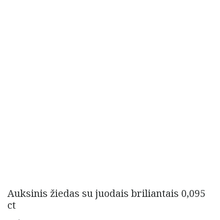
Auksinis žiedas su juodais briliantais 0,095
ct