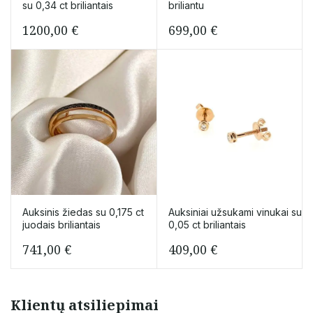
su 0,34 ct briliantais
briliantu
1200,00
€
699,00
€
Auksinis žiedas su 0,175 ct
Auksiniai užsukami vinukai su
juodais briliantais
0,05 ct briliantais
741,00
€
409,00
€
Klientų atsiliepimai