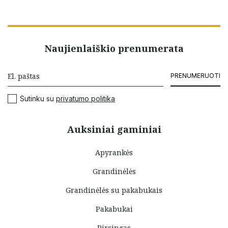
Naujienlaiškio prenumerata
PRENUMERUOTI
Sutinku su
privatumo politika
Auksiniai gaminiai
Apyrankės
Grandinėlės
Grandinėlės su pakabukais
Pakabukai
Pirsingas