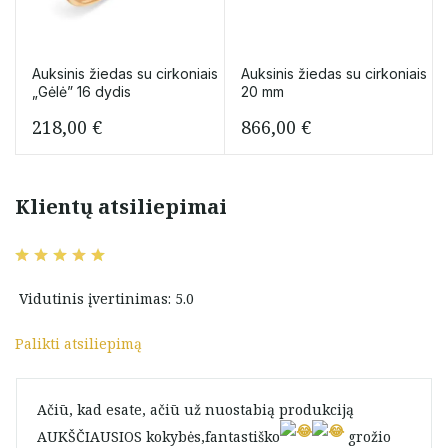
Auksinis žiedas su cirkoniais
Auksinis žiedas su cirkoniais
„Gėlė” 16 dydis
20 mm
218,00
€
866,00
€
Klientų atsiliepimai
Vidutinis įvertinimas: 5.0
Palikti atsiliepimą
Ačiū, kad esate, ačiū už nuostabią produkciją
AUKŠČIAUSIOS kokybės,fantastiško
grožio