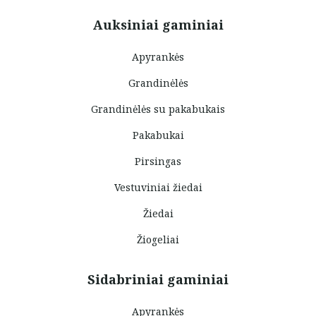
Auksiniai gaminiai
Apyrankės
Grandinėlės
Grandinėlės su pakabukais
Pakabukai
Pirsingas
Vestuviniai žiedai
Žiedai
Žiogeliai
Sidabriniai gaminiai
Apyrankės