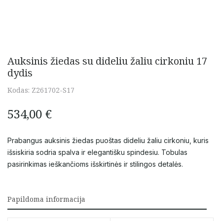
Auksinis žiedas su dideliu žaliu cirkoniu 17
dydis
Kodas:
Z261702-S17
534,00
€
Prabangus auksinis žiedas puoštas dideliu žaliu cirkoniu, kuris
išsiskiria sodria spalva ir elegantišku spindesiu. Tobulas
pasirinkimas ieškančioms išskirtinės ir stilingos detalės.
Papildoma informacija