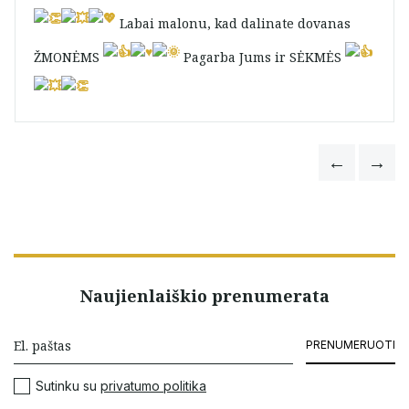
Labai malonu, kad dalinate dovanas
ŽMONĖMS
Pagarba Jums ir SĖKMĖS
Vida Zotkeviciene
Naujienlaiškio prenumerata
PRENUMERUOTI
Sutinku su
privatumo politika