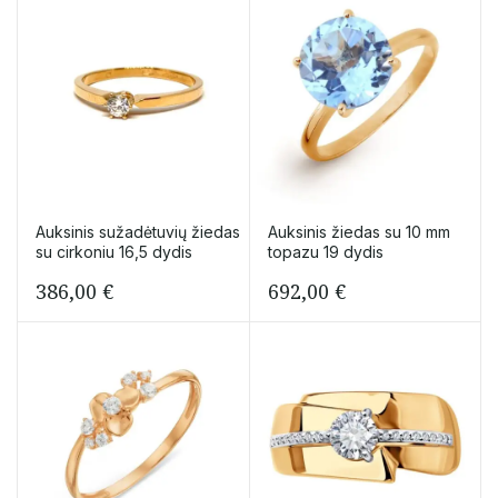
Auksinis sužadėtuvių žiedas
Auksinis žiedas su 10 mm
su cirkoniu 16,5 dydis
topazu 19 dydis
386,00
€
692,00
€