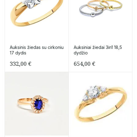
Auksinis žiedas su cirkoniu
Auksiniai žiedai 3in1 18,5
17 dydis
dydžio
332,00
€
654,00
€