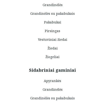
Grandinėlės
Grandinėlės su pakabukais
Pakabukai
Pirsingas
Vestuviniai žiedai
Žiedai
Žiogeliai
Sidabriniai gaminiai
Apyrankės
Grandinėlės
Grandinėlės su pakabukais