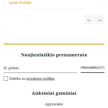
Aistė Pečiulė
Naujienlaiškio prenumerata
PRENUMERUOTI
Sutinku su
privatumo politika
Auksiniai gaminiai
Apyrankės