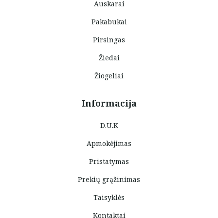
Auskarai
Pakabukai
Pirsingas
Žiedai
Žiogeliai
Informacija
D.U.K
Apmokėjimas
Pristatymas
Prekių grąžinimas
Taisyklės
Kontaktai