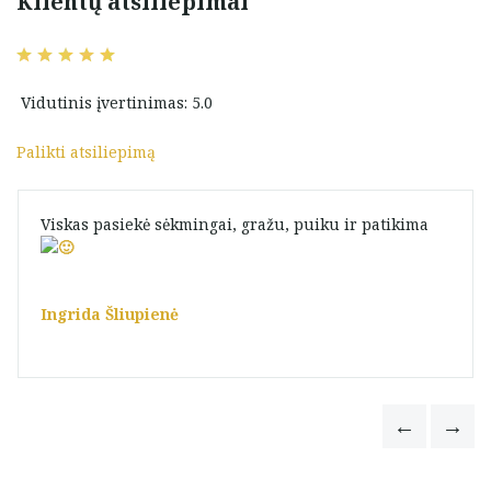
Klientų atsiliepimai
Vidutinis įvertinimas: 5.0
Palikti atsiliepimą
Viskas pasiekė sėkmingai, gražu, puiku ir patikima
Ingrida Šliupienė