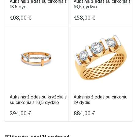
Auksinis žiedas su cirkoniais
Auksinis žiedas su cirkoniais
18.5 dydis
16,5 dydžio
408,00
€
458,00
€
Auksinis žiedas su kryželiais
Auksinis žiedas su cirkoniu
su cirkoniais 16,5 dydžio
19 dydis
294,00
€
884,00
€