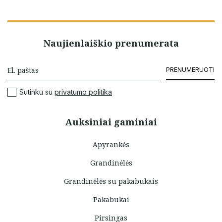
Naujienlaiškio prenumerata
PRENUMERUOTI
Sutinku su
privatumo politika
Auksiniai gaminiai
Apyrankės
Grandinėlės
Grandinėlės su pakabukais
Pakabukai
Pirsingas