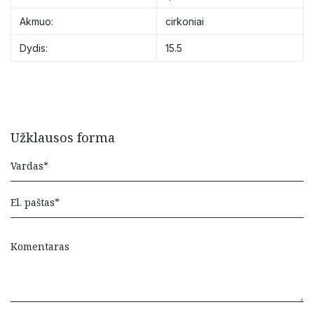
Akmuo:
cirkoniai
Dydis:
15.5
Užklausos forma