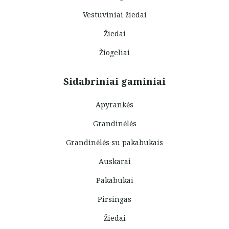
Vestuviniai žiedai
Žiedai
Žiogeliai
Sidabriniai gaminiai
Apyrankės
Grandinėlės
Grandinėlės su pakabukais
Auskarai
Pakabukai
Pirsingas
Žiedai