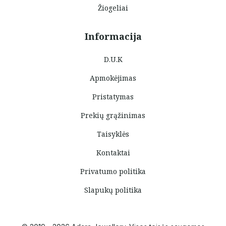
Žiogeliai
Informacija
D.U.K
Apmokėjimas
Pristatymas
Prekių grąžinimas
Taisyklės
Kontaktai
Privatumo politika
Slapukų politika