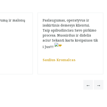
vumą ir malonų
Paslaugumas, operatyvus ir
isskirtinis demesys klientui.
Taip apibudinciau Savo pirkimo
procesa. Nuosirdus ir didelis
aciu! Sekanti karta kreipsiuos tik
i Jus!!!
Saulius Kromalcas