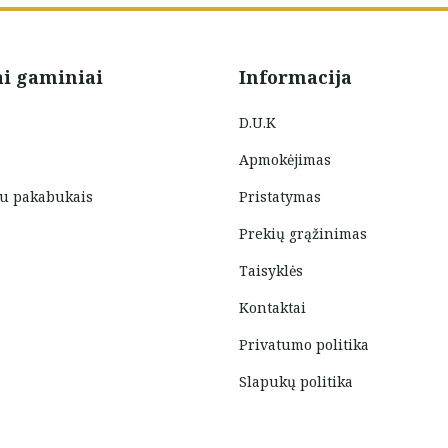
ai gaminiai
Informacija
D.U.K
Apmokėjimas
su pakabukais
Pristatymas
Prekių grąžinimas
Taisyklės
Kontaktai
Privatumo politika
Slapukų politika