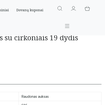
miniai
Dovanų kuponai
s su cirkoniais 19 dydis
Raudonas auksas