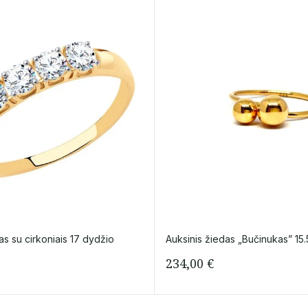
as su cirkoniais 17 dydžio
Auksinis žiedas „Bučinukas” 15.
234,00
€