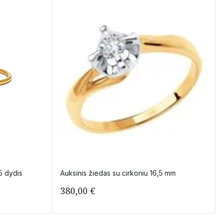
5 dydis
Auksinis žiedas su cirkoniu 16,5 mm
380,00
€