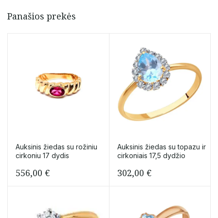
Panašios prekės
Auksinis žiedas su rožiniu
Auksinis žiedas su topazu ir
cirkoniu 17 dydis
cirkoniais 17,5 dydžio
556,00
€
302,00
€