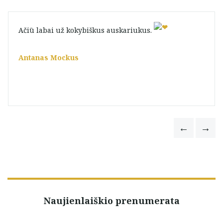
Ačiū labai už kokybiškus auskariukus.
Antanas Mockus
Naujienlaiškio prenumerata