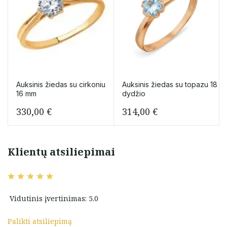
Auksinis žiedas su cirkoniu
Auksinis žiedas su topazu 18
16 mm
dydžio
330,00
€
314,00
€
Klientų atsiliepimai
Vidutinis įvertinimas: 5.0
Palikti atsiliepimą