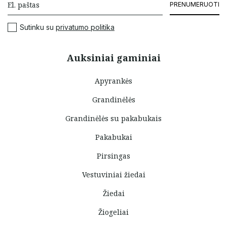
PRENUMERUOTI
Sutinku su
privatumo politika
Auksiniai gaminiai
Apyrankės
Grandinėlės
Grandinėlės su pakabukais
Pakabukai
Pirsingas
Vestuviniai žiedai
Žiedai
Žiogeliai