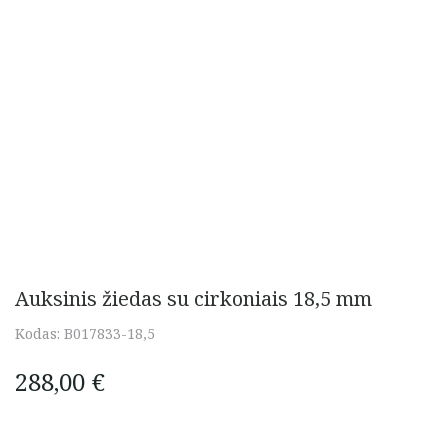
Auksinis žiedas su cirkoniais 18,5 mm
Kodas:
B017833-18,5
288,00
€