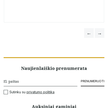
Naujienlaiškio prenumerata
PRENUMERUOTI
Sutinku su
privatumo politika
Auksiniai gaminiai