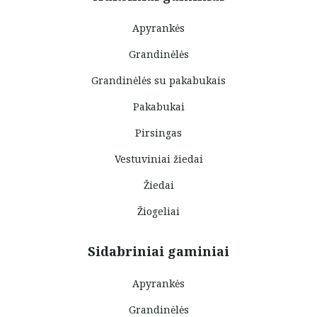
Apyrankės
Grandinėlės
Grandinėlės su pakabukais
Pakabukai
Pirsingas
Vestuviniai žiedai
Žiedai
Žiogeliai
Sidabriniai gaminiai
Apyrankės
Grandinėlės