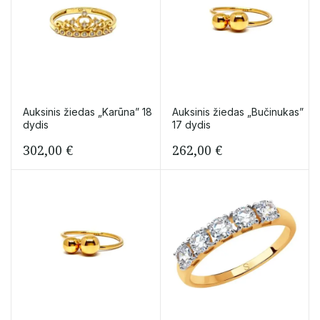
Auksinis žiedas „Karūna” 18
Auksinis žiedas „Bučinukas”
dydis
17 dydis
302,00
€
262,00
€