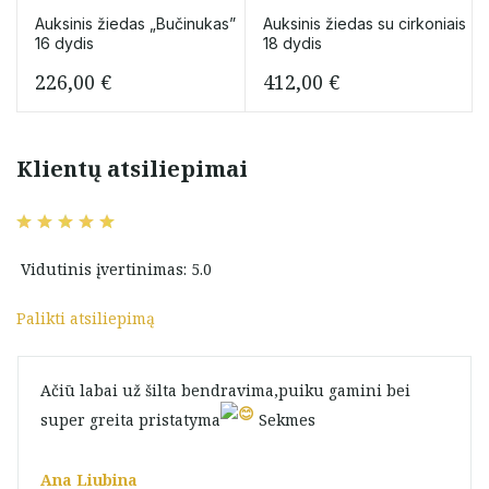
Auksinis žiedas „Bučinukas”
Auksinis žiedas su cirkoniais
16 dydis
18 dydis
226,00
€
412,00
€
Klientų atsiliepimai
Vidutinis įvertinimas: 5.0
Palikti atsiliepimą
Ačiū labai už šilta bendravima,puiku gamini bei
super greita pristatyma
Sekmes
Ana Liubina