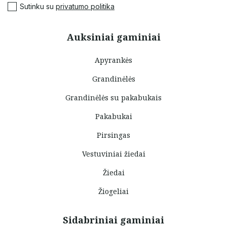
Sutinku su
privatumo politika
Auksiniai gaminiai
Apyrankės
Grandinėlės
Grandinėlės su pakabukais
Pakabukai
Pirsingas
Vestuviniai žiedai
Žiedai
Žiogeliai
Sidabriniai gaminiai