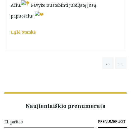
Ačiū.
Pavyko nustebinti jubiljatę Jūsų
papuošalu!
Eglė Stankė
Naujienlaiškio prenumerata
PRENUMERUOTI