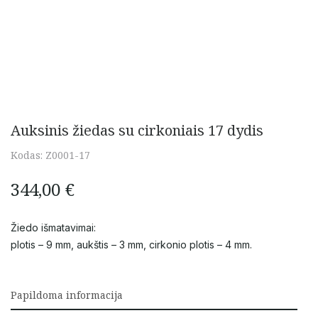
Auksinis žiedas su cirkoniais 17 dydis
Kodas:
Z0001-17
344,00
€
Žiedo išmatavimai:
plotis – 9 mm, aukštis – 3 mm, cirkonio plotis – 4 mm.
Papildoma informacija