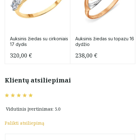
Auksinis žiedas su cirkoniais
Auksinis žiedas su topazu 16
17 dydis
dydžio
320,00
€
238,00
€
Klientų atsiliepimai
Vidutinis įvertinimas: 5.0
Palikti atsiliepimą