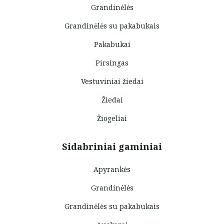
Grandinėlės
Grandinėlės su pakabukais
Pakabukai
Pirsingas
Vestuviniai žiedai
Žiedai
Žiogeliai
Sidabriniai gaminiai
Apyrankės
Grandinėlės
Grandinėlės su pakabukais