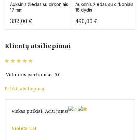
Auksinis žiedas su cirkoniais
Auksinis žiedas su cirkoniais
17 mm
18 dydis
382,00
€
490,00
€
Klientų atsiliepimai
Vidutinis įvertinimas: 5.0
Palikti atsiliepimą
Viskas puikiai! Ačiū jums!
Violeta Lat