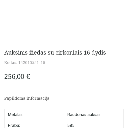
Auksinis žiedas su cirkoniais 16 dydis
Kodas:
142015551-16
256,00
€
Papildoma informacija
Metalas:
Raudonas auksas
Praba:
585