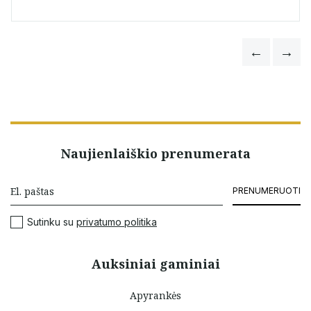
Naujienlaiškio prenumerata
PRENUMERUOTI
Sutinku su
privatumo politika
Auksiniai gaminiai
Apyrankės