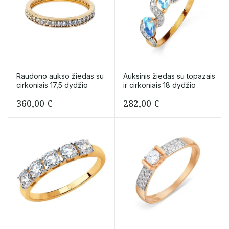
Raudono aukso žiedas su
Auksinis žiedas su topazais
cirkoniais 17,5 dydžio
ir cirkoniais 18 dydžio
360,00
€
282,00
€