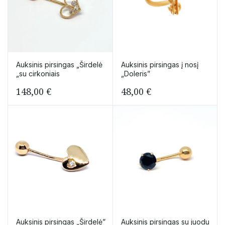
Auksinis pirsingas „Širdelė
Auksinis pirsingas į nosį
„su cirkoniais
„Doleris”
148,00
€
48,00
€
Auksinis pirsingas „Širdelė”
Auksinis pirsingas su juodu