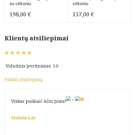
su cirkoniu
cirkoniu
198,00
€
157,00
€
Klientų atsiliepimai
Vidutinis įvertinimas: 5.0
Palikti atsiliepimą
Viskas puikiai! Ačiū jums!
Violeta Lat