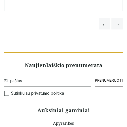
Naujienlaiškio prenumerata
PRENUMERUOTI
Sutinku su
privatumo politika
Auksiniai gaminiai
Apyrankės