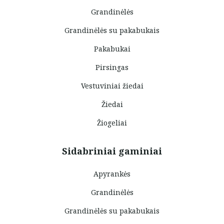
Grandinėlės
Grandinėlės su pakabukais
Pakabukai
Pirsingas
Vestuviniai žiedai
Žiedai
Žiogeliai
Sidabriniai gaminiai
Apyrankės
Grandinėlės
Grandinėlės su pakabukais