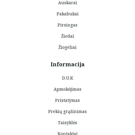
Auskarai
Pakabukai
Pirsingas
Žiedai
Žiogeliai
Informacija
D.U.K
Apmokėjimas
Pristatymas
Prekių grąžinimas
Taisyklės
Kontaktai