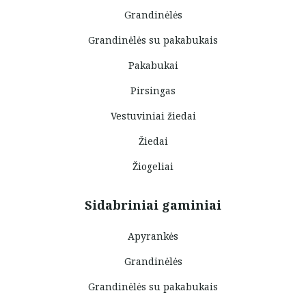
Grandinėlės
Grandinėlės su pakabukais
Pakabukai
Pirsingas
Vestuviniai žiedai
Žiedai
Žiogeliai
Sidabriniai gaminiai
Apyrankės
Grandinėlės
Grandinėlės su pakabukais