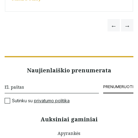
Naujienlaiškio prenumerata
PRENUMERUOTI
Sutinku su
privatumo politika
Auksiniai gaminiai
Apyrankės