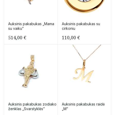
Auksinis pakabukas „Mama
Auksinis pakabukas su
su vaiku”
cirkoniu
514,00
€
110,00
€
Auksinis pakabukas zodiako
Auksinis pakabukas raidė
ženklas „Svarstyklės”
„M”