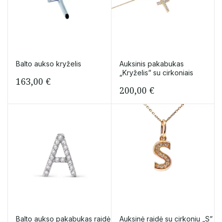
Balto aukso kryželis
Auksinis pakabukas
„Kryželis” su cirkoniais
163,00
€
200,00
€
Balto aukso pakabukas raidė
Auksinė raidė su cirkoniu „S”