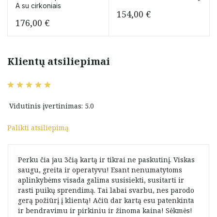
A su cirkoniais
154,00
€
176,00
€
Klientų atsiliepimai
Vidutinis įvertinimas: 5.0
Palikti atsiliepimą
Perku čia jau 3čią kartą ir tikrai ne paskutinį. Viskas
saugu, greita ir operatyvu! Esant nenumatytoms
aplinkybėms visada galima susisiekti, susitarti ir
rasti puikų sprendimą. Tai labai svarbu, nes parodo
gerą požiūrį į klientą! Ačiū dar kartą esu patenkinta
ir bendravimu ir pirkiniu ir žinoma kaina! Sėkmės!