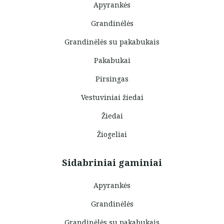
Apyrankės
Grandinėlės
Grandinėlės su pakabukais
Pakabukai
Pirsingas
Vestuviniai žiedai
Žiedai
Žiogeliai
Sidabriniai gaminiai
Apyrankės
Grandinėlės
Grandinėlės su pakabukais