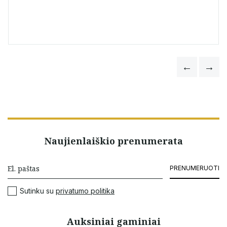
Naujienlaiškio prenumerata
PRENUMERUOTI
Sutinku su
privatumo politika
Auksiniai gaminiai