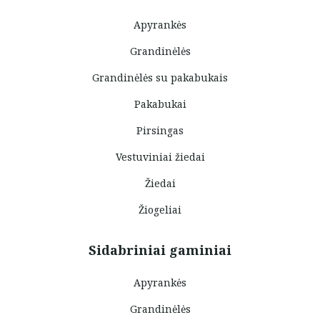
Apyrankės
Grandinėlės
Grandinėlės su pakabukais
Pakabukai
Pirsingas
Vestuviniai žiedai
Žiedai
Žiogeliai
Sidabriniai gaminiai
Apyrankės
Grandinėlės