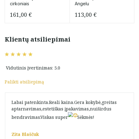
cirkoniais
Angelu
161,00
€
113,00
€
Klientų atsiliepimai
Vidutinis įvertinimas: 5.0
Palikti atsiliepimą
Labai patenkinta.Reali kaina.Gera kokybė,greitas
aptarnavimas,estetiškas įpakavimas,nuiširdus
bendravimas.Viskas super
Sėkmės!
Zita Blaščuk