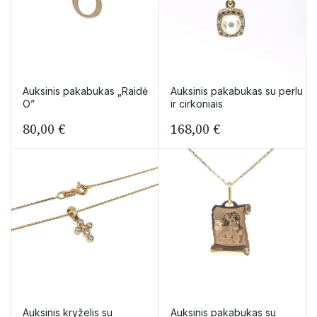
Auksinis pakabukas „Raidė
Auksinis pakabukas su perlu
O”
ir cirkoniais
80,00
€
168,00
€
Auksinis kryželis su
Auksinis pakabukas su