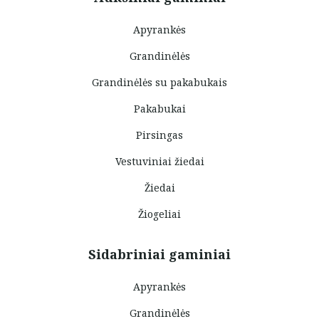
Apyrankės
Grandinėlės
Grandinėlės su pakabukais
Pakabukai
Pirsingas
Vestuviniai žiedai
Žiedai
Žiogeliai
Sidabriniai gaminiai
Apyrankės
Grandinėlės