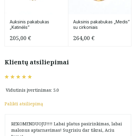
Auksinis pakabukas
Auksinis pakabukas „Medis”
„Katinėlis”
su cirkoniais
205,00
€
264,00
€
Klientų atsiliepimai
Vidutinis įvertinimas: 5.0
Palikti atsiliepimą
REKOMENDUOJU!!!! Labai platus pasirinkimas, labai
malonus aptarnavimas! Sugrisiu dar tikrai, Aciu