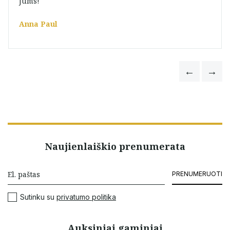
Jums!
Anna Paul
Naujienlaiškio prenumerata
PRENUMERUOTI
Sutinku su
privatumo politika
Auksiniai gaminiai