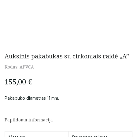
Auksinis pakabukas su cirkoniais raidė „A”
Kodas:
APVCA
155,00
€
Pakabuko diametras 11 mm.
Papildoma informacija